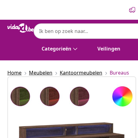
Vorige
Volgende
Categorieën
Veilingen
Home
Meubelen
Kantoormeubelen
Bureaus