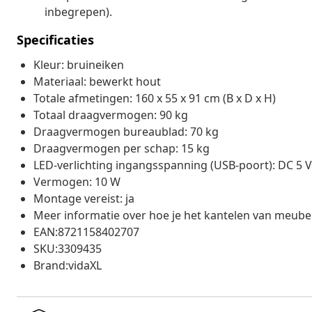
inbegrepen).
Specificaties
Kleur: bruineiken
Materiaal: bewerkt hout
Totale afmetingen: 160 x 55 x 91 cm (B x D x H)
Totaal draagvermogen: 90 kg
Draagvermogen bureaublad: 70 kg
Draagvermogen per schap: 15 kg
LED-verlichting ingangsspanning (USB-poort): DC 5 V
Vermogen: 10 W
Montage vereist: ja
Meer informatie over hoe je het kantelen van meube
EAN:8721158402707
SKU:3309435
Brand:vidaXL