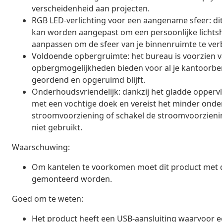
verscheidenheid aan projecten.
RGB LED-verlichting voor een aangename sfeer: dit
kan worden aangepast om een persoonlijke lichtsh
aanpassen om de sfeer van je binnenruimte te ver
Voldoende opbergruimte: het bureau is voorzien va
opbergmogelijkheden bieden voor al je kantoorbe
geordend en opgeruimd blijft.
Onderhoudsvriendelijk: dankzij het gladde opperv
met een vochtige doek en vereist het minder onde
stroomvoorziening of schakel de stroomvoorzieni
niet gebruikt.
Waarschuwing:
Om kantelen te voorkomen moet dit product met d
gemonteerd worden.
Goed om te weten:
Het product heeft een USB-aansluiting waarvoor ee