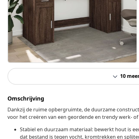
10 mee
Omschrijving
Dankzij de ruime opbergruimte, de duurzame constructie
voor het creëren van een geordende en trendy werk- o
Stabiel en duurzaam materiaal: bewerkt hout is e
dat bestand is tegen vocht, kromtrekken en splijt