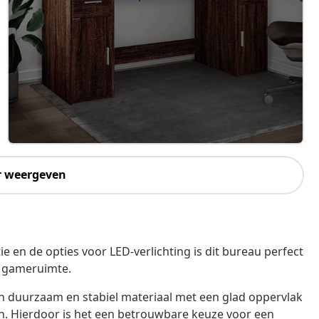
r weergeven
 en de opties voor LED-verlichting is dit bureau perfect
f gameruimte.
en duurzaam en stabiel materiaal met een glad oppervlak
en. Hierdoor is het een betrouwbare keuze voor een