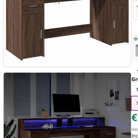
Gr
€
Re
Inc