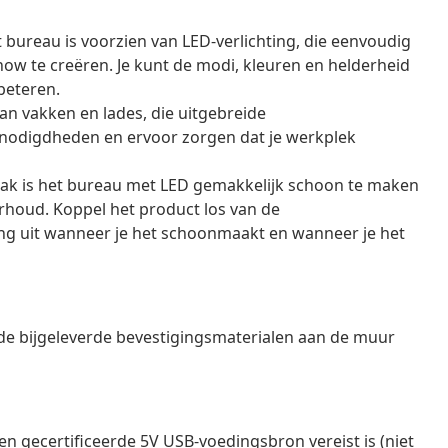
 bureau is voorzien van LED-verlichting, die eenvoudig
ow te creëren. Je kunt de modi, kleuren en helderheid
beteren.
n vakken en lades, die uitgebreide
nodigdheden en ervoor zorgen dat je werkplek
lak is het bureau met LED gemakkelijk schoon te maken
rhoud. Koppel het product los van de
ng uit wanneer je het schoonmaakt en wanneer je het
e bijgeleverde bevestigingsmaterialen aan de muur
n gecertificeerde 5V USB-voedingsbron vereist is (niet