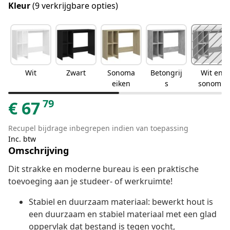
Kleur
(9 verkrijgbare opties)
Wit
Zwart
Sonoma
Betongrij
Wit en
eiken
s
sonoma
eiken
79
€
67
Recupel bijdrage inbegrepen indien van toepassing
Inc. btw
Omschrijving
Dit strakke en moderne bureau is een praktische
toevoeging aan je studeer- of werkruimte!
Stabiel en duurzaam materiaal: bewerkt hout is
een duurzaam en stabiel materiaal met een glad
oppervlak dat bestand is tegen vocht,