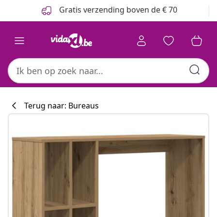
Vorige
Volgende
Gratis verzending boven de € 70
Terug naar: Bureaus