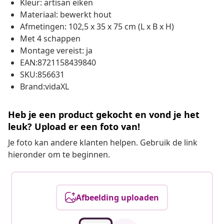
Kleur: artisan eiken
Materiaal: bewerkt hout
Afmetingen: 102,5 x 35 x 75 cm (L x B x H)
Met 4 schappen
Montage vereist: ja
EAN:8721158439840
SKU:856631
Brand:vidaXL
Heb je een product gekocht en vond je het
leuk? Upload er een foto van!
Je foto kan andere klanten helpen. Gebruik de link
hieronder om te beginnen.
Afbeelding uploaden