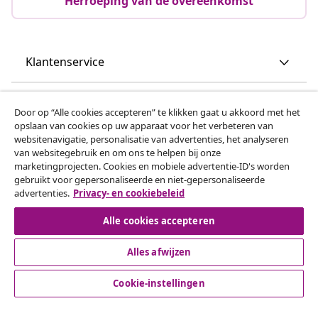
Herroeping van de overeenkomst
Klantenservice
Zakelijk
Door op “Alle cookies accepteren” te klikken gaat u akkoord met het
opslaan van cookies op uw apparaat voor het verbeteren van
websitenavigatie, personalisatie van advertenties, het analyseren
vidaXL
van websitegebruik en om ons te helpen bij onze
marketingprojecten. Cookies en mobiele advertentie-ID's worden
gebruikt voor gepersonaliseerde en niet-gepersonaliseerde
Ontdek meer
advertenties.
Privacy- en cookiebeleid
Alle cookies accepteren
Alles afwijzen
Cookie-instellingen
© 2008-2026 vidaxl.be is een website van vidaXL Marketplace
B.V.