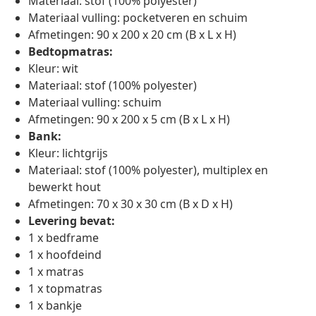
Materiaal: stof (100% polyester)
Materiaal vulling: pocketveren en schuim
Afmetingen: 90 x 200 x 20 cm (B x L x H)
Bedtopmatras:
Kleur: wit
Materiaal: stof (100% polyester)
Materiaal vulling: schuim
Afmetingen: 90 x 200 x 5 cm (B x L x H)
Bank:
Kleur: lichtgrijs
Materiaal: stof (100% polyester), multiplex en
bewerkt hout
Afmetingen: 70 x 30 x 30 cm (B x D x H)
Levering bevat:
1 x bedframe
1 x hoofdeind
1 x matras
1 x topmatras
1 x bankje