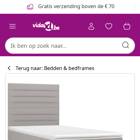
Vorige
Volgende
Gratis verzending boven de € 70
Terug naar: Bedden & bedframes