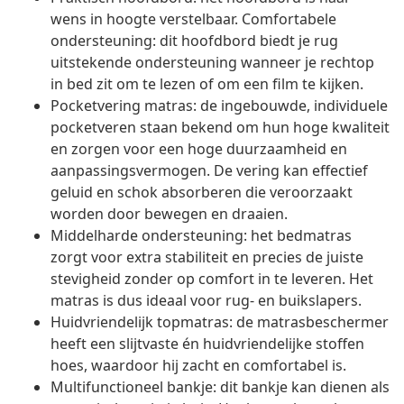
wens in hoogte verstelbaar. Comfortabele
ondersteuning: dit hoofdbord biedt je rug
uitstekende ondersteuning wanneer je rechtop
in bed zit om te lezen of om een film te kijken.
Pocketvering matras: de ingebouwde, individuele
pocketveren staan bekend om hun hoge kwaliteit
en zorgen voor een hoge duurzaamheid en
aanpassingsvermogen. De vering kan effectief
geluid en schok absorberen die veroorzaakt
worden door bewegen en draaien.
Middelharde ondersteuning: het bedmatras
zorgt voor extra stabiliteit en precies de juiste
stevigheid zonder op comfort in te leveren. Het
matras is dus ideaal voor rug- en buikslapers.
Huidvriendelijk topmatras: de matrasbeschermer
heeft een slijtvaste én huidvriendelijke stoffen
hoes, waardoor hij zacht en comfortabel is.
Multifunctioneel bankje: dit bankje kan dienen als