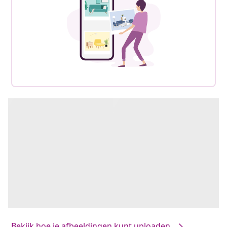
Bekijk hoe je afbeeldingen kunt uploaden