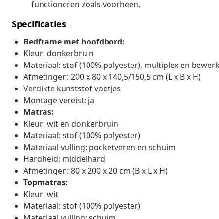
functioneren zoals voorheen.
Specificaties
Bedframe met hoofdbord:
Kleur: donkerbruin
Materiaal: stof (100% polyester), multiplex en bewer
Afmetingen: 200 x 80 x 140,5/150,5 cm (L x B x H)
Verdikte kunststof voetjes
Montage vereist: ja
Matras:
Kleur: wit en donkerbruin
Materiaal: stof (100% polyester)
Materiaal vulling: pocketveren en schuim
Hardheid: middelhard
Afmetingen: 80 x 200 x 20 cm (B x L x H)
Topmatras:
Kleur: wit
Materiaal: stof (100% polyester)
Materiaal vulling: schuim