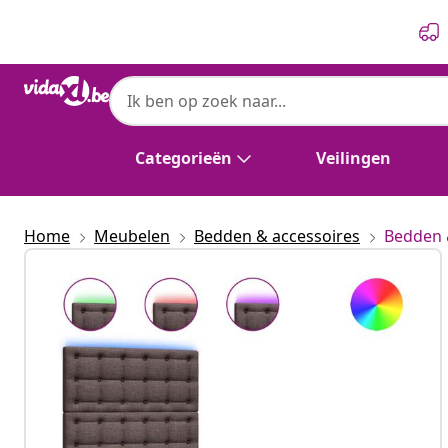
Vorige
Volgende
Categorieën
Veilingen
Home
Meubelen
Bedden & accessoires
Bedden 