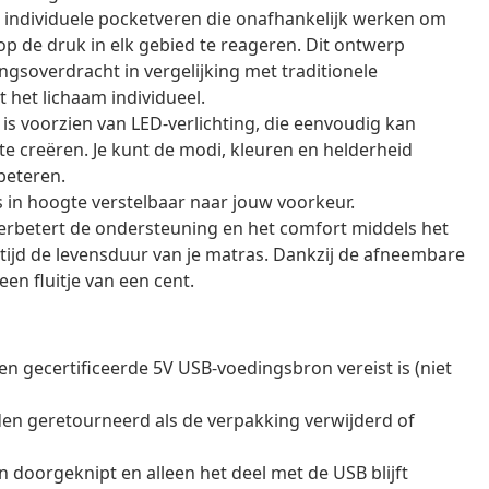
 individuele pocketveren die onafhankelijk werken om
op de druk in elk gebied te reageren. Dit ontwerp
soverdracht in vergelijking met traditionele
het lichaam individueel.
is voorzien van LED-verlichting, die eenvoudig kan
e creëren. Je kunt de modi, kleuren en helderheid
beteren.
 in hoogte verstelbaar naar jouw voorkeur.
rbetert de ondersteuning en het comfort middels het
tijd de levensduur van je matras. Dankzij de afneembare
en fluitje van een cent.
n gecertificeerde 5V USB-voedingsbron vereist is (niet
en geretourneerd als de verpakking verwijderd of
doorgeknipt en alleen het deel met de USB blijft