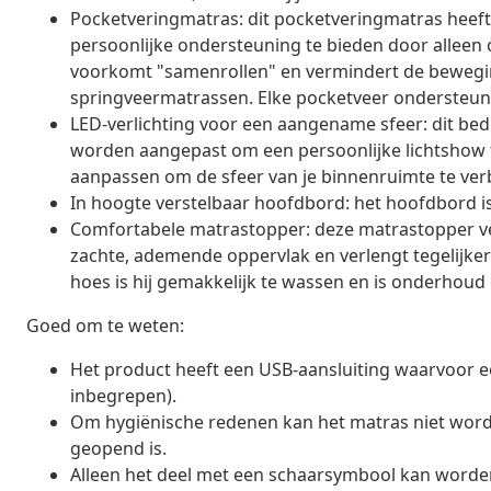
Pocketveringmatras: dit pocketveringmatras heeft
persoonlijke ondersteuning te bieden door alleen 
voorkomt "samenrollen" en vermindert de beweging
springveermatrassen. Elke pocketveer ondersteunt 
LED-verlichting voor een aangename sfeer: dit bed 
worden aangepast om een persoonlijke lichtshow t
aanpassen om de sfeer van je binnenruimte te ver
In hoogte verstelbaar hoofdbord: het hoofdbord is
Comfortabele matrastopper: deze matrastopper ve
zachte, ademende oppervlak en verlengt tegelijker
hoes is hij gemakkelijk te wassen en is onderhoud e
Goed om te weten:
Het product heeft een USB-aansluiting waarvoor ee
inbegrepen).
Om hygiënische redenen kan het matras niet word
geopend is.
Alleen het deel met een schaarsymbool kan worden 