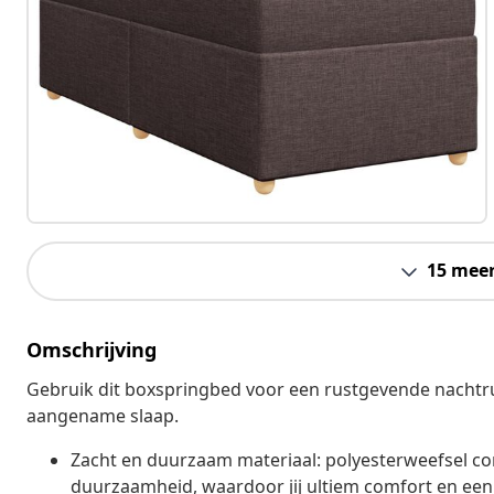
15 mee
Omschrijving
Gebruik dit boxspringbed voor een rustgevende nachtru
aangename slaap.
Zacht en duurzaam materiaal: polyesterweefsel 
duurzaamheid, waardoor jij ultiem comfort en een