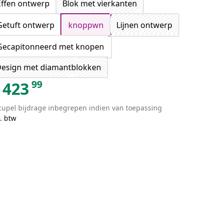
Effen ontwerp
Blok met vierkanten
Getuft ontwerp
knoppwn
Lijnen ontwerp
Gecapitonneerd met knopen
esign met diamantblokken
99
423
cupel bijdrage inbegrepen indien van toepassing
. btw