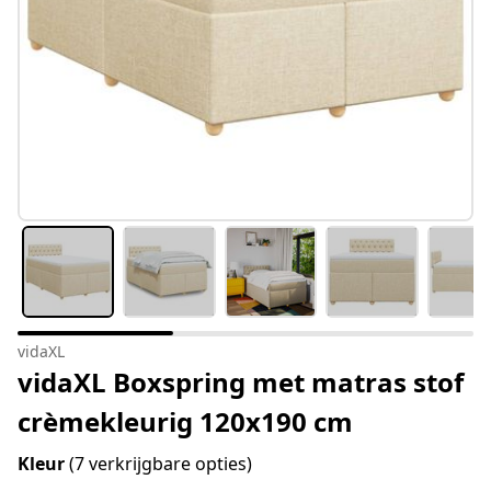
vidaXL
vidaXL Boxspring met matras stof
crèmekleurig 120x190 cm
Kleur
(7 verkrijgbare opties)