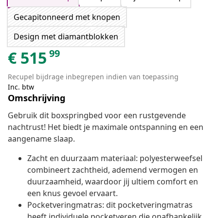
Gecapitonneerd met knopen
Design met diamantblokken
99
€
515
Recupel bijdrage inbegrepen indien van toepassing
Inc. btw
Omschrijving
Gebruik dit boxspringbed voor een rustgevende
nachtrust! Het biedt je maximale ontspanning en een
aangename slaap.
Zacht en duurzaam materiaal: polyesterweefsel
combineert zachtheid, ademend vermogen en
duurzaamheid, waardoor jij ultiem comfort en
een knus gevoel ervaart.
Pocketveringmatras: dit pocketveringmatras
heeft individuele pocketveren die onafhankelijk