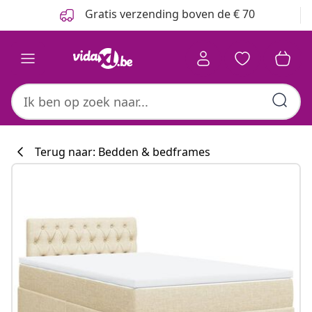
Vorige
Volgende
Gratis verzending boven de € 70
Terug naar: Bedden & bedframes