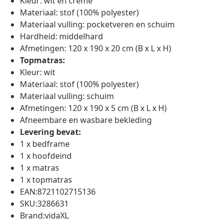
Kleur: wit en crème
Materiaal: stof (100% polyester)
Materiaal vulling: pocketveren en schuim
Hardheid: middelhard
Afmetingen: 120 x 190 x 20 cm (B x L x H)
Topmatras:
Kleur: wit
Materiaal: stof (100% polyester)
Materiaal vulling: schuim
Afmetingen: 120 x 190 x 5 cm (B x L x H)
Afneembare en wasbare bekleding
Levering bevat:
1 x bedframe
1 x hoofdeind
1 x matras
1 x topmatras
EAN:8721102715136
SKU:3286631
Brand:vidaXL