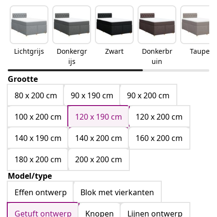
Lichtgrijs
Donkergr
Zwart
Donkerbr
Taupe
ijs
uin
Grootte
80 x 200 cm
90 x 190 cm
90 x 200 cm
100 x 200 cm
120 x 190 cm
120 x 200 cm
140 x 190 cm
140 x 200 cm
160 x 200 cm
180 x 200 cm
200 x 200 cm
Model/type
Effen ontwerp
Blok met vierkanten
Getuft ontwerp
Knopen
Lijnen ontwerp