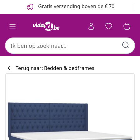
Vorige
Volgende
Gratis verzending boven de € 70
Terug naar: Bedden & bedframes