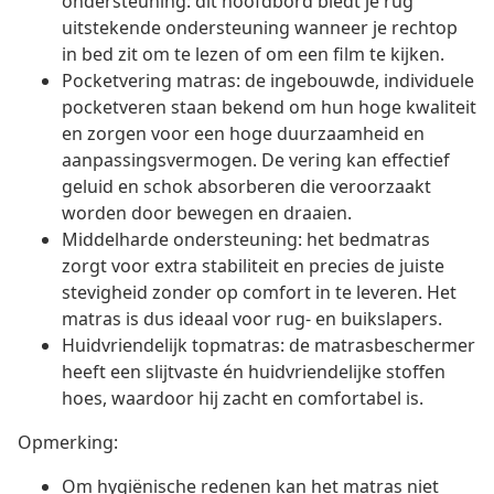
ondersteuning: dit hoofdbord biedt je rug
uitstekende ondersteuning wanneer je rechtop
in bed zit om te lezen of om een film te kijken.
Pocketvering matras: de ingebouwde, individuele
pocketveren staan bekend om hun hoge kwaliteit
en zorgen voor een hoge duurzaamheid en
aanpassingsvermogen. De vering kan effectief
geluid en schok absorberen die veroorzaakt
worden door bewegen en draaien.
Middelharde ondersteuning: het bedmatras
zorgt voor extra stabiliteit en precies de juiste
stevigheid zonder op comfort in te leveren. Het
matras is dus ideaal voor rug- en buikslapers.
Huidvriendelijk topmatras: de matrasbeschermer
heeft een slijtvaste én huidvriendelijke stoffen
hoes, waardoor hij zacht en comfortabel is.
Opmerking:
Om hygiënische redenen kan het matras niet