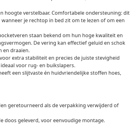
n hoogte verstelbaar. Comfortabele ondersteuning: dit
wanneer je rechtop in bed zit om te lezen of om een
 pocketveren staan bekend om hun hoge kwaliteit en
svermogen. De vering kan effectief geluid en schok
 en draaien.
r extra stabiliteit en precies de juiste stevigheid
 ideaal voor rug- en buikslapers.
ft een slijtvaste én huidvriendelijke stoffen hoes,
en geretourneerd als de verpakking verwijderd of
de doos geleverd, voor eenvoudige montage.