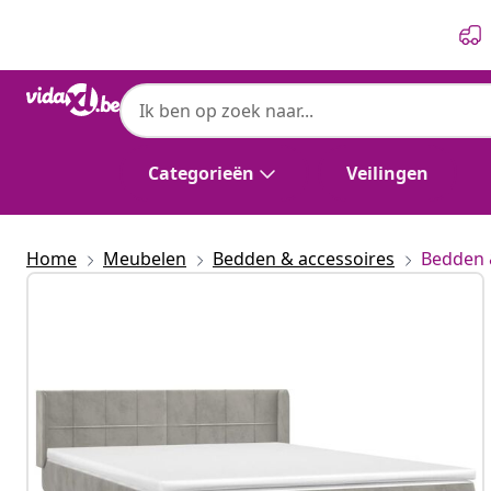
Vorige
Volgende
Categorieën
Veilingen
Home
Meubelen
Bedden & accessoires
Bedden 