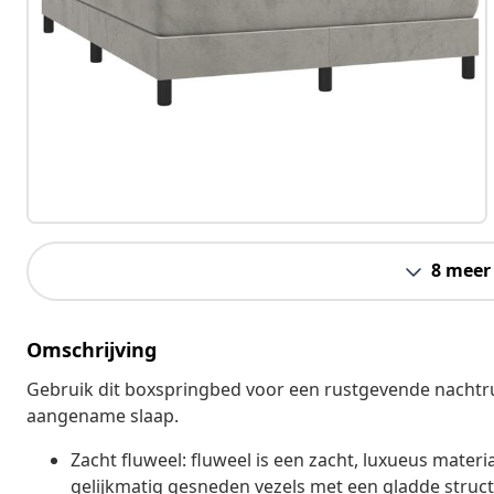
8 meer
Omschrijving
Gebruik dit boxspringbed voor een rustgevende nachtru
aangename slaap.
Zacht fluweel: fluweel is een zacht, luxueus materi
gelijkmatig gesneden vezels met een gladde structu