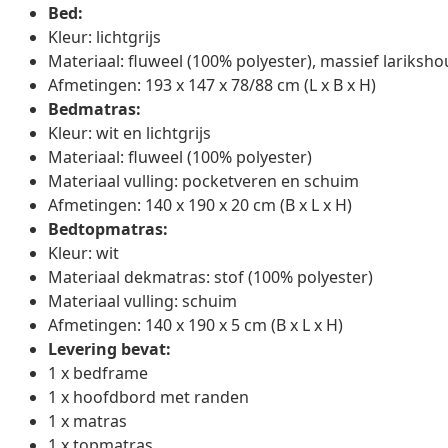
Bed:
Kleur: lichtgrijs
Materiaal: fluweel (100% polyester), massief lariksh
Afmetingen: 193 x 147 x 78/88 cm (L x B x H)
Bedmatras:
Kleur: wit en lichtgrijs
Materiaal: fluweel (100% polyester)
Materiaal vulling: pocketveren en schuim
Afmetingen: 140 x 190 x 20 cm (B x L x H)
Bedtopmatras:
Kleur: wit
Materiaal dekmatras: stof (100% polyester)
Materiaal vulling: schuim
Afmetingen: 140 x 190 x 5 cm (B x L x H)
Levering bevat:
1 x bedframe
1 x hoofdbord met randen
1 x matras
1 x topmatras