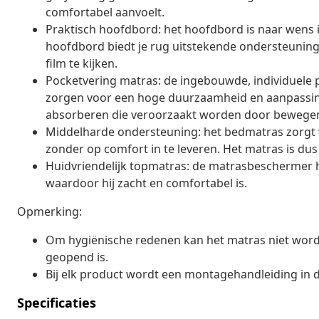
comfortabel aanvoelt.
Praktisch hoofdbord: het hoofdbord is naar wens i
hoofdbord biedt je rug uitstekende ondersteuning 
film te kijken.
Pocketvering matras: de ingebouwde, individuele
zorgen voor een hoge duurzaamheid en aanpassing
absorberen die veroorzaakt worden door bewegen
Middelharde ondersteuning: het bedmatras zorgt voo
zonder op comfort in te leveren. Het matras is dus
Huidvriendelijk topmatras: de matrasbeschermer hee
waardoor hij zacht en comfortabel is.
Opmerking:
Om hygiënische redenen kan het matras niet word
geopend is.
Bij elk product wordt een montagehandleiding in 
Specificaties