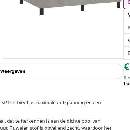
€
 weergeven
Re
Inc
st! Het biedt je maximale ontspanning en een
aal, dat te herkennen is aan de dichte pool van
ur. Fluwelen stof is opvallend zacht, waardoor het