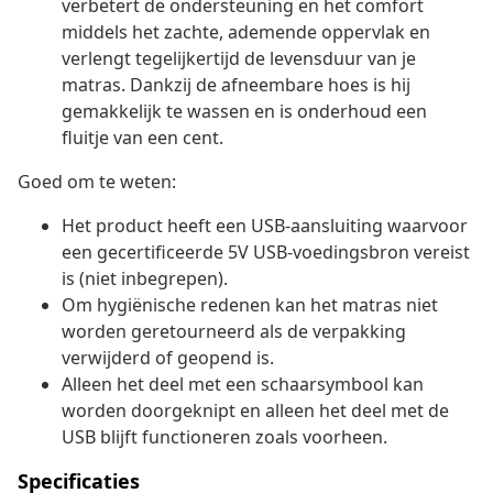
verbetert de ondersteuning en het comfort
middels het zachte, ademende oppervlak en
verlengt tegelijkertijd de levensduur van je
matras. Dankzij de afneembare hoes is hij
gemakkelijk te wassen en is onderhoud een
fluitje van een cent.
Goed om te weten:
Het product heeft een USB-aansluiting waarvoor
een gecertificeerde 5V USB-voedingsbron vereist
is (niet inbegrepen).
Om hygiënische redenen kan het matras niet
worden geretourneerd als de verpakking
verwijderd of geopend is.
Alleen het deel met een schaarsymbool kan
worden doorgeknipt en alleen het deel met de
USB blijft functioneren zoals voorheen.
Specificaties