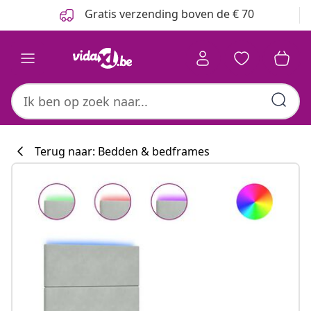
Vorige
Volgende
Gratis verzending boven de € 70
Terug naar: Bedden & bedframes