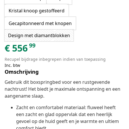
Kristal knoop gestoffeerd
Gecapitonneerd met knopen
Design met diamantblokken
99
€
556
Recupel bijdrage inbegrepen indien van toepassing
Inc. btw
Omschrijving
Gebruik dit boxspringbed voor een rustgevende
nachtrust! Het biedt je maximale ontspanning en een
aangename slaap.
Zacht en comfortabel materiaal: fluweel heeft
een zacht en glad oppervlak dat een heerlijk
gevoel op de huid geeft en je warmte en ultiem
comfort biedt.