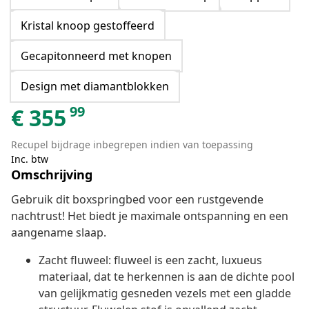
Kristal knoop gestoffeerd
Gecapitonneerd met knopen
Design met diamantblokken
99
€
355
Recupel bijdrage inbegrepen indien van toepassing
Inc. btw
Omschrijving
Gebruik dit boxspringbed voor een rustgevende
nachtrust! Het biedt je maximale ontspanning en een
aangename slaap.
Zacht fluweel: fluweel is een zacht, luxueus
materiaal, dat te herkennen is aan de dichte pool
van gelijkmatig gesneden vezels met een gladde