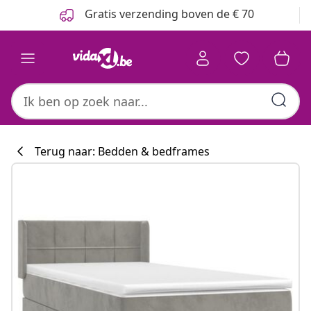
Vorige
Volgende
Gratis verzending boven de € 70
Terug naar: Bedden & bedframes