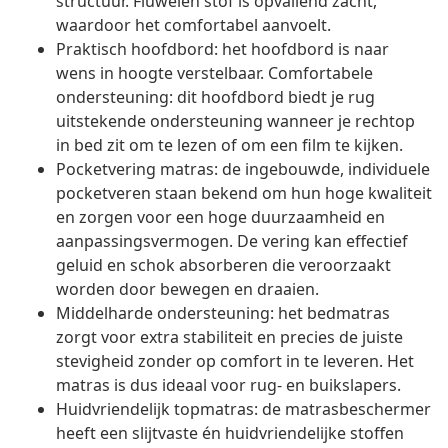
structuur. Fluwelen stof is opvallend zacht,
waardoor het comfortabel aanvoelt.
Praktisch hoofdbord: het hoofdbord is naar
wens in hoogte verstelbaar. Comfortabele
ondersteuning: dit hoofdbord biedt je rug
uitstekende ondersteuning wanneer je rechtop
in bed zit om te lezen of om een film te kijken.
Pocketvering matras: de ingebouwde, individuele
pocketveren staan bekend om hun hoge kwaliteit
en zorgen voor een hoge duurzaamheid en
aanpassingsvermogen. De vering kan effectief
geluid en schok absorberen die veroorzaakt
worden door bewegen en draaien.
Middelharde ondersteuning: het bedmatras
zorgt voor extra stabiliteit en precies de juiste
stevigheid zonder op comfort in te leveren. Het
matras is dus ideaal voor rug- en buikslapers.
Huidvriendelijk topmatras: de matrasbeschermer
heeft een slijtvaste én huidvriendelijke stoffen