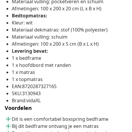
Materiaal vulling: pocketveren en schuim
Afmetingen: 100 x 200 x 20 cm (L x B x H)
Bedtopmatras:
Kleur: wit
Materiaal dekmatras: stof (100% polyester)
Materiaal vulling: schuim
Afmetingen: 100 x 200 x 5 cm (B x L x H)
Levering bevat:
1 x bedframe
1 x hoofdbord met randen
1 x matras
1 x topmatras
EAN:8720287327165
SKU:3130943
Brand:vidaXL
Voordelen
Dit is een comfortabel boxspring bedframe
Bij dit bedframe ontvang je een matras