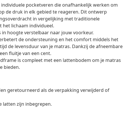
 individuele pocketveren die onafhankelijk werken om
op de druk in elk gebied te reageren. Dit ontwerp
soverdracht in vergelijking met traditionele
het lichaam individueel.
 in hoogte verstelbaar naar jouw voorkeur.
rbetert de ondersteuning en het comfort middels het
tijd de levensduur van je matras. Dankzij de afneembare
en fluitje van een cent.
edframe is compleet met een lattenbodem om je matras
e bieden.
en geretourneerd als de verpakking verwijderd of
latten zijn inbegrepen.