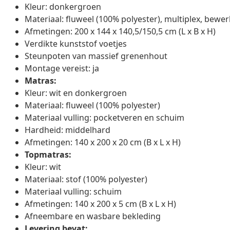
Kleur: donkergroen
Materiaal: fluweel (100% polyester), multiplex, bewe
Afmetingen: 200 x 144 x 140,5/150,5 cm (L x B x H)
Verdikte kunststof voetjes
Steunpoten van massief grenenhout
Montage vereist: ja
Matras:
Kleur: wit en donkergroen
Materiaal: fluweel (100% polyester)
Materiaal vulling: pocketveren en schuim
Hardheid: middelhard
Afmetingen: 140 x 200 x 20 cm (B x L x H)
Topmatras:
Kleur: wit
Materiaal: stof (100% polyester)
Materiaal vulling: schuim
Afmetingen: 140 x 200 x 5 cm (B x L x H)
Afneembare en wasbare bekleding
Levering bevat: