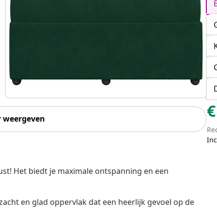
€
r weergeven
Re
Inc
st! Het biedt je maximale ontspanning en een
zacht en glad oppervlak dat een heerlijk gevoel op de