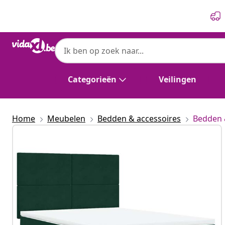
Vorige
Volgende
Categorieën
Veilingen
Home
Meubelen
Bedden & accessoires
Bedden 