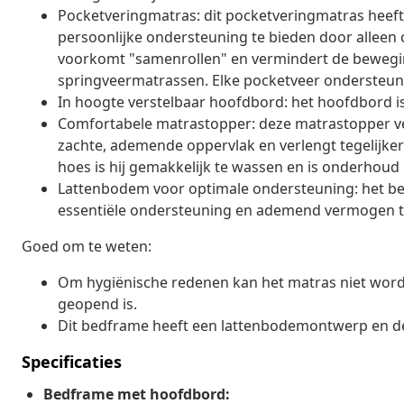
Pocketveringmatras: dit pocketveringmatras heeft
persoonlijke ondersteuning te bieden door alleen 
voorkomt "samenrollen" en vermindert de beweging
springveermatrassen. Elke pocketveer ondersteunt 
In hoogte verstelbaar hoofdbord: het hoofdbord is
Comfortabele matrastopper: deze matrastopper ve
zachte, ademende oppervlak en verlengt tegelijker
hoes is hij gemakkelijk te wassen en is onderhoud e
Lattenbodem voor optimale ondersteuning: het b
essentiële ondersteuning en ademend vermogen t
Goed om te weten:
Om hygiënische redenen kan het matras niet word
geopend is.
Dit bedframe heeft een lattenbodemontwerp en de 
Specificaties
Bedframe met hoofdbord: