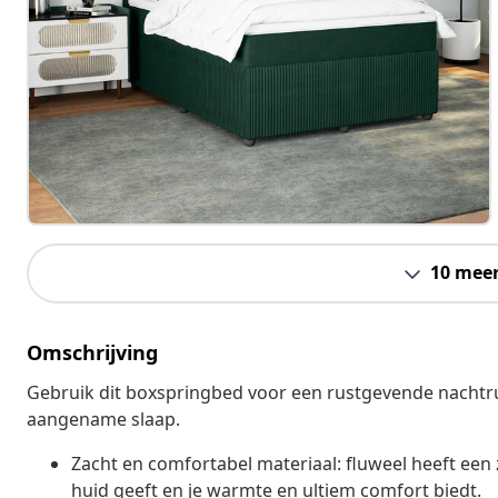
10 mee
Omschrijving
Gebruik dit boxspringbed voor een rustgevende nachtru
aangename slaap.
Zacht en comfortabel materiaal: fluweel heeft een 
huid geeft en je warmte en ultiem comfort biedt.