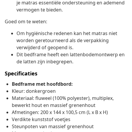
je matras essentiële ondersteuning en ademend
vermogen te bieden.
Goed om te weten:
Om hygiënische redenen kan het matras niet
worden geretourneerd als de verpakking
verwijderd of geopend is.
Dit bedframe heeft een lattenbodemontwerp en
de latten zijn inbegrepen.
Specificaties
Bedframe met hoofdbord:
Kleur: donkergroen
Materiaal: fluweel (100% polyester), multiplex,
bewerkt hout en massief grenenhout
Afmetingen: 200 x 144 x 100,5 cm (L x B x H)
Verdikte kunststof voetjes
Steunpoten van massief grenenhout