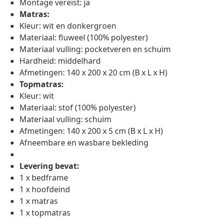
Montage vereist: ja
Matras:
Kleur: wit en donkergroen
Materiaal: fluweel (100% polyester)
Materiaal vulling: pocketveren en schuim
Hardheid: middelhard
Afmetingen: 140 x 200 x 20 cm (B x L x H)
Topmatras:
Kleur: wit
Materiaal: stof (100% polyester)
Materiaal vulling: schuim
Afmetingen: 140 x 200 x 5 cm (B x L x H)
Afneembare en wasbare bekleding
Levering bevat:
1 x bedframe
1 x hoofdeind
1 x matras
1 x topmatras