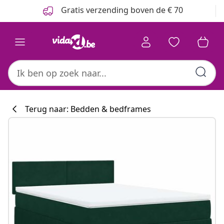
Vorige
Volgende
Gratis verzending boven de € 70
Terug naar: Bedden & bedframes