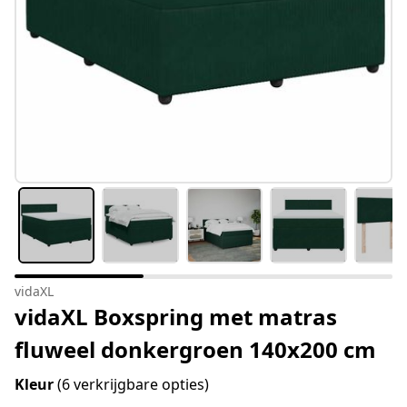
vidaXL
vidaXL Boxspring met matras
fluweel donkergroen 140x200 cm
Kleur
(6 verkrijgbare opties)