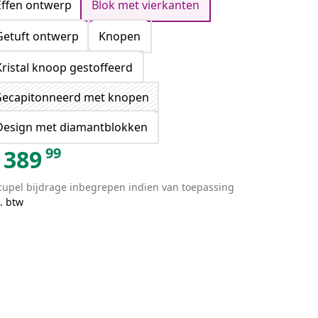
Effen ontwerp
Blok met vierkanten
Getuft ontwerp
Knopen
Kristal knoop gestoffeerd
ecapitonneerd met knopen
Design met diamantblokken
99
389
cupel bijdrage inbegrepen indien van toepassing
. btw