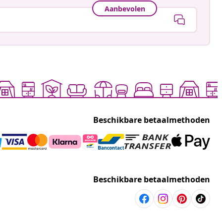
Aanbevolen
Beschikbare betaalmethoden
Beschikbare betaalmethoden