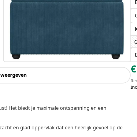
G
€
 weergeven
Re
Inc
st! Het biedt je maximale ontspanning en een
zacht en glad oppervlak dat een heerlijk gevoel op de