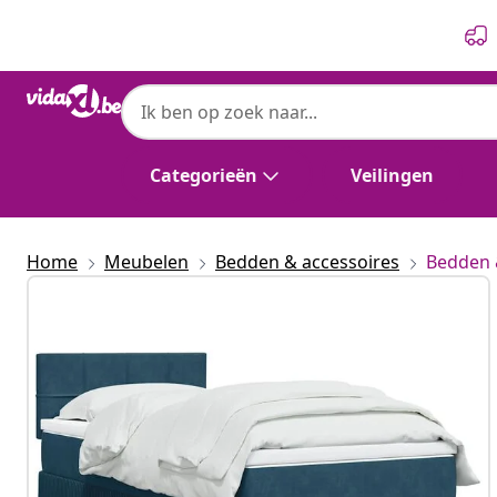
Vorige
Volgende
Categorieën
Veilingen
Home
Meubelen
Bedden & accessoires
Bedden 