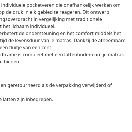
 individuele pocketveren die onafhankelijk werken om
op de druk in elk gebied te reageren. Dit ontwerp
soverdracht in vergelijking met traditionele
het lichaam individueel.
rbetert de ondersteuning en het comfort middels het
tijd de levensduur van je matras. Dankzij de afneembare
en fluitje van een cent.
edframe is compleet met een lattenbodem om je matras
e bieden.
en geretourneerd als de verpakking verwijderd of
latten zijn inbegrepen.