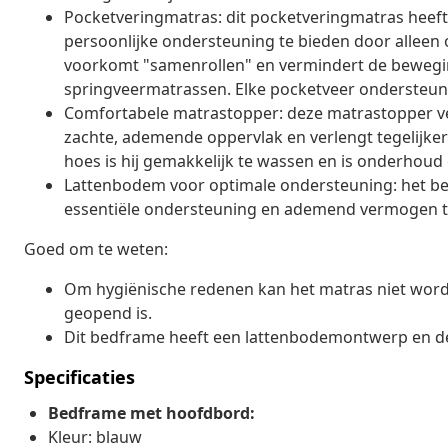
Pocketveringmatras: dit pocketveringmatras heeft
persoonlijke ondersteuning te bieden door alleen 
voorkomt "samenrollen" en vermindert de beweging
springveermatrassen. Elke pocketveer ondersteunt 
Comfortabele matrastopper: deze matrastopper ve
zachte, ademende oppervlak en verlengt tegelijker
hoes is hij gemakkelijk te wassen en is onderhoud e
Lattenbodem voor optimale ondersteuning: het b
essentiële ondersteuning en ademend vermogen t
Goed om te weten:
Om hygiënische redenen kan het matras niet word
geopend is.
Dit bedframe heeft een lattenbodemontwerp en de 
Specificaties
Bedframe met hoofdbord:
Kleur: blauw