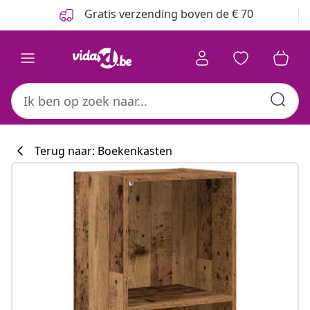
Vorige
Volgende
Gratis verzending boven de € 70
Terug naar: Boekenkasten