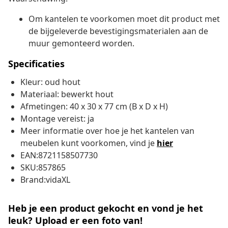
Om kantelen te voorkomen moet dit product met
de bijgeleverde bevestigingsmaterialen aan de
muur gemonteerd worden.
Specificaties
Kleur: oud hout
Materiaal: bewerkt hout
Afmetingen: 40 x 30 x 77 cm (B x D x H)
Montage vereist: ja
Meer informatie over hoe je het kantelen van
meubelen kunt voorkomen, vind je
hier
EAN:8721158507730
SKU:857865
Brand:vidaXL
Heb je een product gekocht en vond je het
leuk? Upload er een foto van!