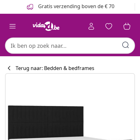
Vorige
Volgende
Gratis verzending boven de € 70
Terug naar: Bedden & bedframes