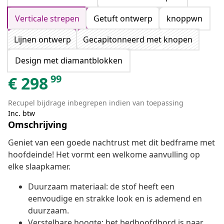
Verticale strepen
Getuft ontwerp
knoppwn
Lijnen ontwerp
Gecapitonneerd met knopen
Design met diamantblokken
99
€
298
Recupel bijdrage inbegrepen indien van toepassing
Inc. btw
Omschrijving
Geniet van een goede nachtrust met dit bedframe met
hoofdeinde! Het vormt een welkome aanvulling op
elke slaapkamer.
Duurzaam materiaal: de stof heeft een
eenvoudige en strakke look en is ademend en
duurzaam.
Verstelbare hoogte: het bedhoofdbord is naar