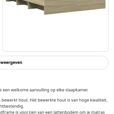
 weergeven
is een welkome aanvulling op elke slaapkamer.
bewerkt hout. Het bewerkte hout is van hoge kwaliteit,
chtbestendig.
dframe is voorzien van een lattenbodem om je matras