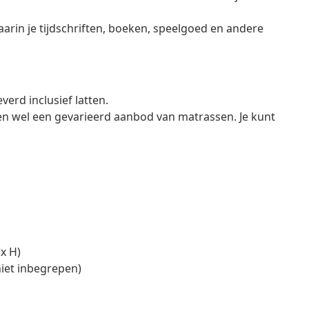
rin je tijdschriften, boeken, speelgoed en andere
erd inclusief latten.
en wel een gevarieerd aanbod van matrassen. Je kunt
 x H)
niet inbegrepen)