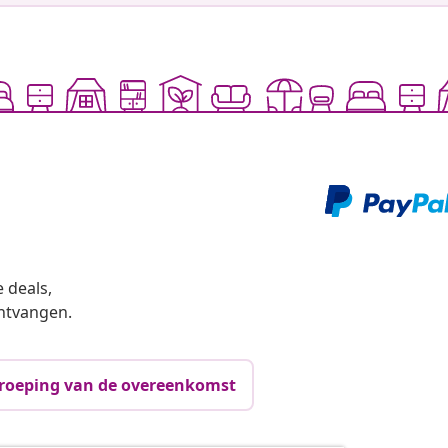
 deals,
ntvangen.
roeping van de overeenkomst