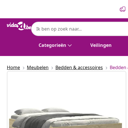
Vorige
Volgende
Categorieën
Veilingen
Home
Meubelen
Bedden & accessoires
Bedden 