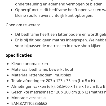
ondersteuning en ademend vermogen te bieden.
Opbergfunctie: dit bedframe heeft open vakken waa
kleine spullen overzichtelijk kunt opbergen.
Goed om te weten:
Dit bedframe heeft een lattenbodem en wordt gelev
Er is bij dit bed geen matras inbegrepen. We hebb
voor bijpassende matrassen in onze shop kijken.
Specificaties
Kleur: sonoma eiken
Materiaal bedframe: bewerkt hout
Materiaal lattenbodem: multiplex
Totale afmetingen: 203 x 123 x 35 cm (L x B x H)
Afmetingen vakken (elk): 68,5/60 x 18,5 x 15 cm (L x B
Geschikte matrasmaat: 120 x 200 cm (B x L) (matras 
Montage vereist: ja
EAN:8721102856662