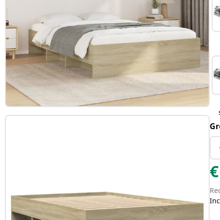
Gr
€
Re
Inc