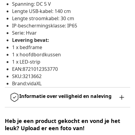
Spanning: DC 5 V
Lengte USB-kabel: 140 cm
Lengte stroomkabel: 30 cm
IP-beschermingsklasse: IP65
Serie: Hvar
Levering bevat:
1 x bedframe
1 x hoofdbordkussen
1 x LED-strip
EAN:8721012353770
SKU:3213662
Brand:vidaXL
Informatie over veiligheid en naleving
Heb je een product gekocht en vond je het
leuk? Upload er een foto van!