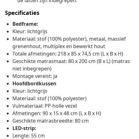
de latten zijn inbegrepen.
Specificaties
Bedframe:
Kleur: lichtgrijs
Materiaal: stof (100% polyester), metaal, massief
grenenhout, multiplex en bewerkt hout
Totale afmetingen: 218 x 85 x 74,5 cm (L x B x H)
Geschikte matrasmaat: 80 x 200 cm (B x L) (matras
niet inbegrepen)
Montage vereist: ja
Hoofdbordkussen
Kleur: lichtgrijs
Materiaal: stof (100% polyester)
Vulmateriaal: PP-holle vezel
Afmetingen: 90 x 15 x 48 cm (L x B x H)
Geschikte matrasbreedte: 80 cm
LED-strip:
Lengte: 55 cm