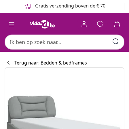
Vorige
Volgende
Gratis verzending boven de € 70
Terug naar: Bedden & bedframes