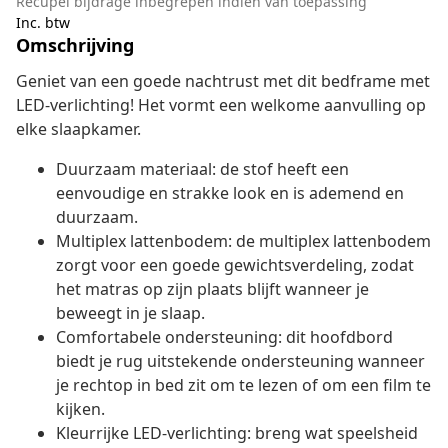
Recupel bijdrage inbegrepen indien van toepassing
Inc. btw
Omschrijving
Geniet van een goede nachtrust met dit bedframe met
LED-verlichting! Het vormt een welkome aanvulling op
elke slaapkamer.
Duurzaam materiaal: de stof heeft een
eenvoudige en strakke look en is ademend en
duurzaam.
Multiplex lattenbodem: de multiplex lattenbodem
zorgt voor een goede gewichtsverdeling, zodat
het matras op zijn plaats blijft wanneer je
beweegt in je slaap.
Comfortabele ondersteuning: dit hoofdbord
biedt je rug uitstekende ondersteuning wanneer
je rechtop in bed zit om te lezen of om een film te
kijken.
Kleurrijke LED-verlichting: breng wat speelsheid