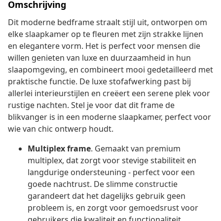
Omschrijving
Dit moderne bedframe straalt stijl uit, ontworpen om
elke slaapkamer op te fleuren met zijn strakke lijnen
en elegantere vorm. Het is perfect voor mensen die
willen genieten van luxe en duurzaamheid in hun
slaapomgeving, en combineert mooi gedetailleerd met
praktische functie. De luxe stofafwerking past bij
allerlei interieurstijlen en creëert een serene plek voor
rustige nachten. Stel je voor dat dit frame de
blikvanger is in een moderne slaapkamer, perfect voor
wie van chic ontwerp houdt.
Multiplex frame
. Gemaakt van premium
multiplex, dat zorgt voor stevige stabiliteit en
langdurige ondersteuning - perfect voor een
goede nachtrust. De slimme constructie
garandeert dat het dagelijks gebruik geen
probleem is, en zorgt voor gemoedsrust voor
gebruikers die kwaliteit en functionaliteit