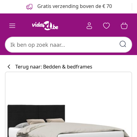
Vorige
Volgende
Gratis verzending boven de € 70
Terug naar: Bedden & bedframes