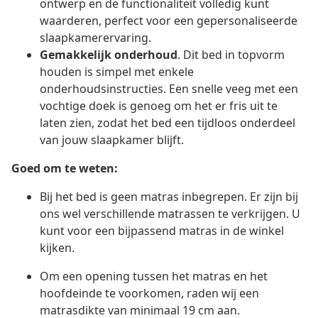
ontwerp en de functionaliteit volledig kunt
waarderen, perfect voor een gepersonaliseerde
slaapkamerervaring.
Gemakkelijk onderhoud
. Dit bed in topvorm
houden is simpel met enkele
onderhoudsinstructies. Een snelle veeg met een
vochtige doek is genoeg om het er fris uit te
laten zien, zodat het bed een tijdloos onderdeel
van jouw slaapkamer blijft.
Goed om te weten:
Bij het bed is geen matras inbegrepen. Er zijn bij
ons wel verschillende matrassen te verkrijgen. U
kunt voor een bijpassend matras in de winkel
kijken.
Om een opening tussen het matras en het
hoofdeinde te voorkomen, raden wij een
matrasdikte van minimaal 19 cm aan.