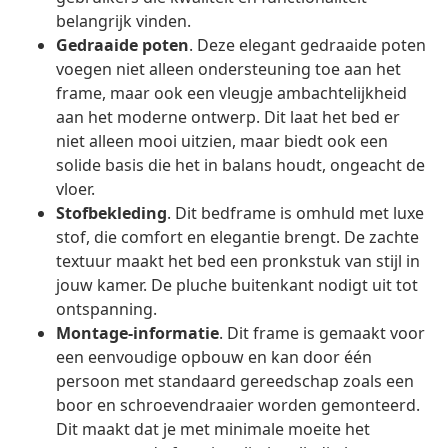
belangrijk vinden.
Gedraaide poten
. Deze elegant gedraaide poten
voegen niet alleen ondersteuning toe aan het
frame, maar ook een vleugje ambachtelijkheid
aan het moderne ontwerp. Dit laat het bed er
niet alleen mooi uitzien, maar biedt ook een
solide basis die het in balans houdt, ongeacht de
vloer.
Stofbekleding
. Dit bedframe is omhuld met luxe
stof, die comfort en elegantie brengt. De zachte
textuur maakt het bed een pronkstuk van stijl in
jouw kamer. De pluche buitenkant nodigt uit tot
ontspanning.
Montage-informatie
. Dit frame is gemaakt voor
een eenvoudige opbouw en kan door één
persoon met standaard gereedschap zoals een
boor en schroevendraaier worden gemonteerd.
Dit maakt dat je met minimale moeite het