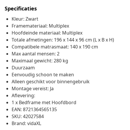
Specificaties
Kleur: Zwart
Framemateriaal: Multiplex
Hoofdeinde materiaal: Multiplex
Totale afmetingen: 196 x 144 x 96 cm (L x B x H)
Compatibele matrasmaat: 140 x 190 cm
Max aantal mensen: 2
Maximaal gewicht: 280 kg
Duurzaam
Eenvoudig schoon te maken
Alleen geschikt voor binnengebruik
Montage vereist: Ja
Aflevering:
1 x Bedframe met Hoofdbord
EAN: 8721364565135
SKU: 42027584
Brand: vidaXL