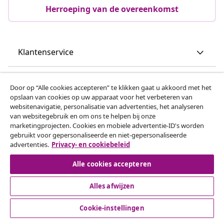
Herroeping van de overeenkomst
Klantenservice
Zakelijk
Door op “Alle cookies accepteren” te klikken gaat u akkoord met het
opslaan van cookies op uw apparaat voor het verbeteren van
websitenavigatie, personalisatie van advertenties, het analyseren
vidaXL
van websitegebruik en om ons te helpen bij onze
marketingprojecten. Cookies en mobiele advertentie-ID's worden
gebruikt voor gepersonaliseerde en niet-gepersonaliseerde
Ontdek meer
advertenties.
Privacy- en cookiebeleid
Alle cookies accepteren
Alles afwijzen
Cookie-instellingen
© 2008-2026 vidaxl.be is een website van vidaXL Marketplace