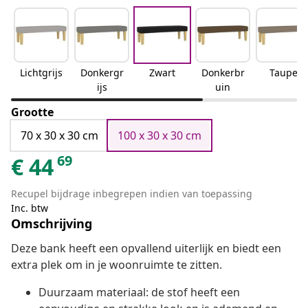
Lichtgrijs
Donkergr
Zwart
Donkerbr
Taupe
ijs
uin
Grootte
70 x 30 x 30 cm
100 x 30 x 30 cm
69
€
44
Recupel bijdrage inbegrepen indien van toepassing
Inc. btw
Omschrijving
Deze bank heeft een opvallend uiterlijk en biedt een
extra plek om in je woonruimte te zitten.
Duurzaam materiaal: de stof heeft een