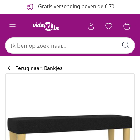
Vorige
Volgende
Gratis verzending boven de € 70
Terug naar: Bankjes