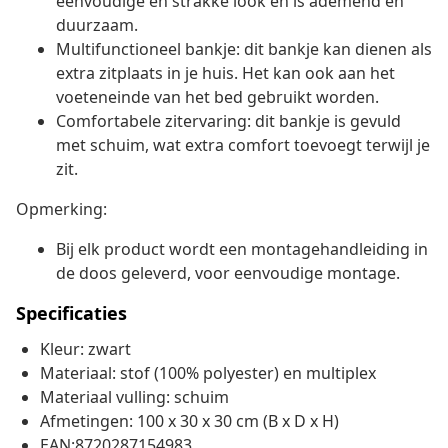
eenvoudige en strakke look en is ademend en
duurzaam.
Multifunctioneel bankje: dit bankje kan dienen als
extra zitplaats in je huis. Het kan ook aan het
voeteneinde van het bed gebruikt worden.
Comfortabele zitervaring: dit bankje is gevuld
met schuim, wat extra comfort toevoegt terwijl je
zit.
Opmerking:
Bij elk product wordt een montagehandleiding in
de doos geleverd, voor eenvoudige montage.
Specificaties
Kleur: zwart
Materiaal: stof (100% polyester) en multiplex
Materiaal vulling: schuim
Afmetingen: 100 x 30 x 30 cm (B x D x H)
EAN:8720287154983