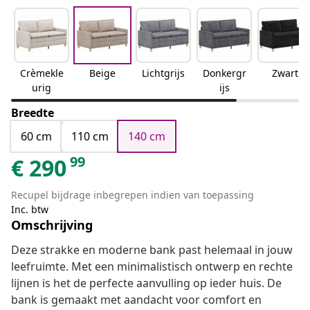
Crèmekle
Beige
Lichtgrijs
Donkergr
Zwart
urig
ijs
Breedte
60 cm
110 cm
140 cm
99
€
290
Recupel bijdrage inbegrepen indien van toepassing
Inc. btw
Omschrijving
Deze strakke en moderne bank past helemaal in jouw
leefruimte. Met een minimalistisch ontwerp en rechte
lijnen is het de perfecte aanvulling op ieder huis. De
bank is gemaakt met aandacht voor comfort en