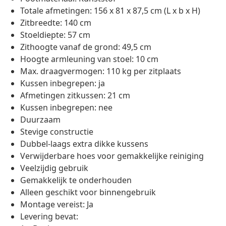
Totale afmetingen: 156 x 81 x 87,5 cm (L x b x H)
Zitbreedte: 140 cm
Stoeldiepte: 57 cm
Zithoogte vanaf de grond: 49,5 cm
Hoogte armleuning van stoel: 10 cm
Max. draagvermogen: 110 kg per zitplaats
Kussen inbegrepen: ja
Afmetingen zitkussen: 21 cm
Kussen inbegrepen: nee
Duurzaam
Stevige constructie
Dubbel-laags extra dikke kussens
Verwijderbare hoes voor gemakkelijke reiniging
Veelzijdig gebruik
Gemakkelijk te onderhouden
Alleen geschikt voor binnengebruik
Montage vereist: Ja
Levering bevat: