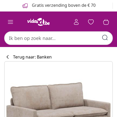
Vorige
Volgende
Gratis verzending boven de € 70
Terug naar: Banken