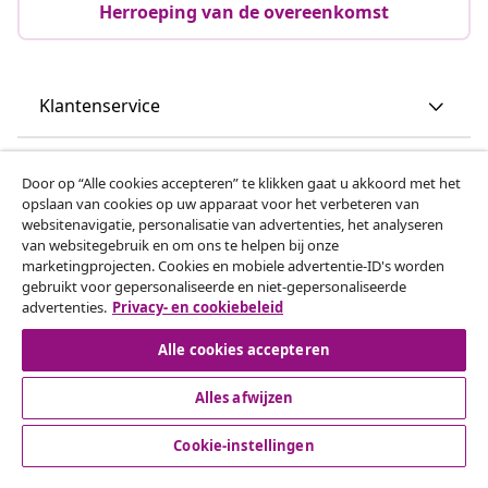
Herroeping van de overeenkomst
Klantenservice
Zakelijk
Door op “Alle cookies accepteren” te klikken gaat u akkoord met het
opslaan van cookies op uw apparaat voor het verbeteren van
websitenavigatie, personalisatie van advertenties, het analyseren
vidaXL
van websitegebruik en om ons te helpen bij onze
marketingprojecten. Cookies en mobiele advertentie-ID's worden
gebruikt voor gepersonaliseerde en niet-gepersonaliseerde
Ontdek meer
advertenties.
Privacy- en cookiebeleid
Alle cookies accepteren
Alles afwijzen
Cookie-instellingen
© 2008-2026 vidaxl.be is een website van vidaXL Marketplace