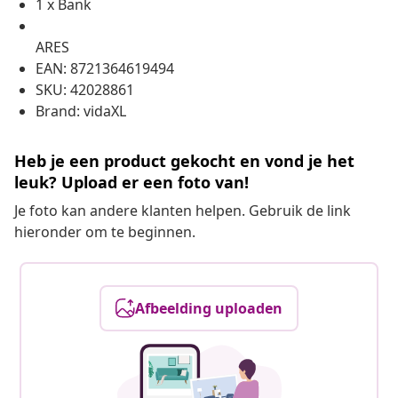
1 x Bank
ARES
EAN: 8721364619494
SKU: 42028861
Brand: vidaXL
Heb je een product gekocht en vond je het
leuk? Upload er een foto van!
Je foto kan andere klanten helpen. Gebruik de link
hieronder om te beginnen.
Afbeelding uploaden