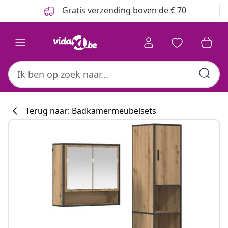
Vorige
Volgende
Gratis verzending boven de € 70
Terug naar: Badkamermeubelsets