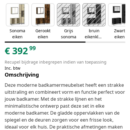
Sonoma
Gerookt
Grijs
bruin
Zwart
eiken
eiken
sonoma
eikenkleu
eiken
r
99
€
392
Recupel bijdrage inbegrepen indien van toepassing
Inc. btw
Omschrijving
Deze moderne badkamermeubelset heeft een strakke
uitstraling en combineert vorm en functie perfect voor
jouw badkamer. Met de strakke lijnen en het
minimalistische ontwerp past deze set in elke
moderne badkamer. De gladde oppervlakken van de
spiegel en de deuren zorgen voor een frisse look,
ideaal voor elk huis. De praktische afmetingen maken