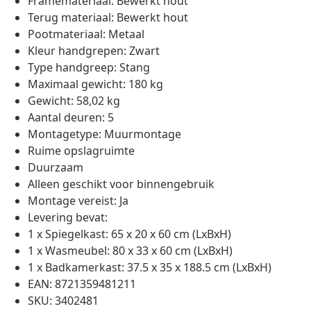
Framemateriaal: Bewerkt hout
Terug materiaal: Bewerkt hout
Pootmateriaal: Metaal
Kleur handgrepen: Zwart
Type handgreep: Stang
Maximaal gewicht: 180 kg
Gewicht: 58,02 kg
Aantal deuren: 5
Montagetype: Muurmontage
Ruime opslagruimte
Duurzaam
Alleen geschikt voor binnengebruik
Montage vereist: Ja
Levering bevat:
1 x Spiegelkast: 65 x 20 x 60 cm (LxBxH)
1 x Wasmeubel: 80 x 33 x 60 cm (LxBxH)
1 x Badkamerkast: 37.5 x 35 x 188.5 cm (LxBxH)
EAN: 8721359481211
SKU: 3402481