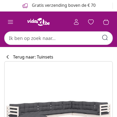
Vorige
Volgende
Gratis verzending boven de € 70
Terug naar: Tuinsets