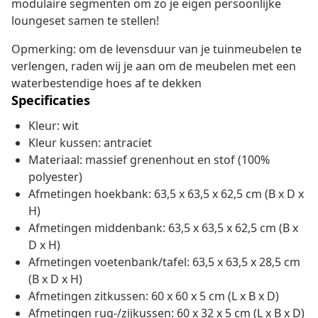
modulaire segmenten om zo je eigen persoonlijke
loungeset samen te stellen!
Opmerking: om de levensduur van je tuinmeubelen te
verlengen, raden wij je aan om de meubelen met een
waterbestendige hoes af te dekken
Specificaties
Kleur: wit
Kleur kussen: antraciet
Materiaal: massief grenenhout en stof (100%
polyester)
Afmetingen hoekbank: 63,5 x 63,5 x 62,5 cm (B x D x
H)
Afmetingen middenbank: 63,5 x 63,5 x 62,5 cm (B x
D x H)
Afmetingen voetenbank/tafel: 63,5 x 63,5 x 28,5 cm
(B x D x H)
Afmetingen zitkussen: 60 x 60 x 5 cm (L x B x D)
Afmetingen rug-/zijkussen: 60 x 32 x 5 cm (L x B x D)