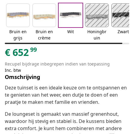
Bruin en
Bruin en
Wit
Honingbr
Zwart
grijs
crème
uin
99
€
652
Recupel bijdrage inbegrepen indien van toepassing
Inc. btw
Omschrijving
Deze tuinset is een ideale keuze om te ontspannen en
te genieten van het weer, een dutje te doen of een
praatje te maken met familie en vrienden.
De loungeset is gemaakt van massief grenenhout,
waardoor hij stevig en stabiel is. De kussens bieden
extra comfort. Je kunt hem combineren met andere