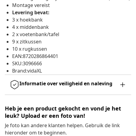
Montage vereist
Levering bevat:
3 x hoekbank
4 x middenbank
2 x voetenbank/tafel
9 x zitkussen
10 x rugkussen
EAN:8720286864401
SKU:3096666
Brand:vidaXL
Informatie over veiligheid en naleving
Heb je een product gekocht en vond je het
leuk? Upload er een foto van!
Je foto kan andere klanten helpen. Gebruik de link
hieronder om te beginnen.