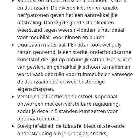
Robuust en stabiel: massief acaciahout is sterk
en duurzaam. De diverse kleuren en unieke
nerfpatronen geven het een aantrekkelijke
uitstraling. Dankzij de goede stabiliteit en
weerstand tegen weersinvloeden is het ideaal
voor meubilair voor binnen en buiten.
Duurzaam materiaal: PE-rattan, ook wel poly
rattan genoemd, is een sterke, onderhoudsarme
kunststof die lijkt op natuurlijk rattan. Het is licht
van gewicht en gemakkelijk schoon te maken en
wordt vaak gebruikt voor tuinmeubelen vanwege
de duurzaamheid en weerbestendige
eigenschappen.
Verstelbare functie: de tuinstoel is speciaal
ontworpen met een verstelbare rugleuning,
zodat je deze in 5 standen kunt zetten voor
optimaal comfort.
Stevig tafelblad: de tuintafel biedt uitstekende
ondersteuning om je drankjes, snacks,