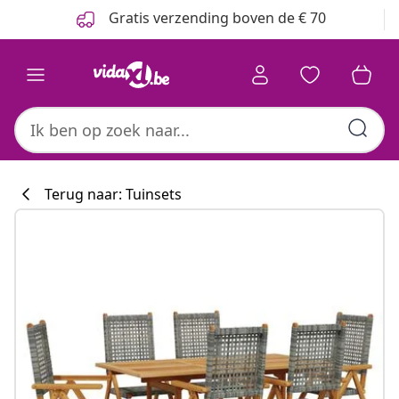
Vorige
Volgende
Gratis verzending boven de € 70
Terug naar: Tuinsets