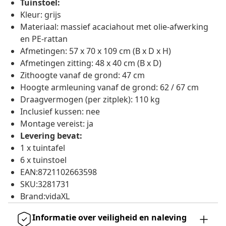
Tuinstoel:
Kleur: grijs
Materiaal: massief acaciahout met olie-afwerking
en PE-rattan
Afmetingen: 57 x 70 x 109 cm (B x D x H)
Afmetingen zitting: 48 x 40 cm (B x D)
Zithoogte vanaf de grond: 47 cm
Hoogte armleuning vanaf de grond: 62 / 67 cm
Draagvermogen (per zitplek): 110 kg
Inclusief kussen: nee
Montage vereist: ja
Levering bevat:
1 x tuintafel
6 x tuinstoel
EAN:8721102663598
SKU:3281731
Brand:vidaXL
Informatie over veiligheid en naleving