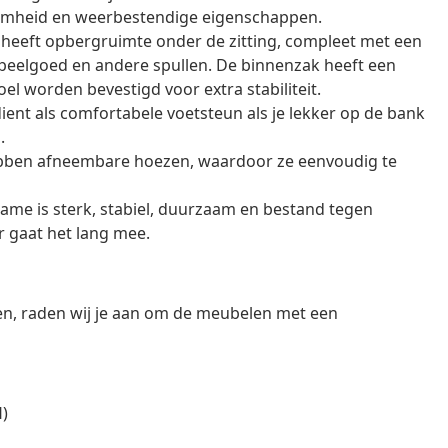
amheid en weerbestendige eigenschappen.
 heeft opbergruimte onder de zitting, compleet met een
peelgoed en andere spullen. De binnenzak heeft een
el worden bevestigd voor extra stabiliteit.
dient als comfortabele voetsteun als je lekker op de bank
.
bben afneembare hoezen, waardoor ze eenvoudig te
rame is sterk, stabiel, duurzaam en bestand tegen
 gaat het lang mee.
en, raden wij je aan om de meubelen met een
H)