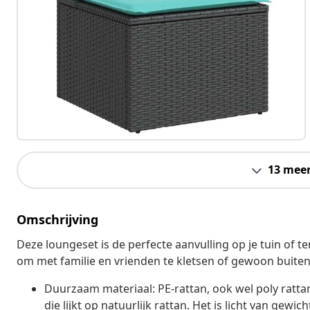
13 mee
Omschrijving
Deze loungeset is de perfecte aanvulling op je tuin of 
om met familie en vrienden te kletsen of gewoon buiten
Duurzaam materiaal: PE-rattan, ook wel poly ratt
die lijkt op natuurlijk rattan. Het is licht van ge