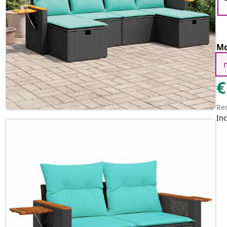
Mo
€
Re
Inc