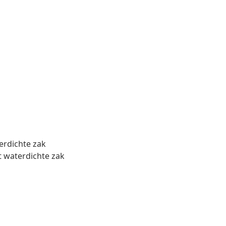
erdichte zak
t waterdichte zak