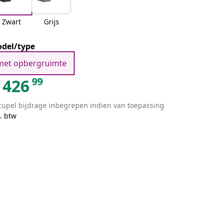
Zwart
Grijs
del/type
met opbergruimte
99
426
cupel bijdrage inbegrepen indien van toepassing
. btw