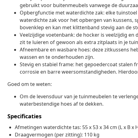
gebruikt voor buitenmeubels vanwege de duurza
Opbergfunctie met waterdichte zak: elke tuinstoel
waterdichte zak voor het opbergen van kussens, s
bovenklep en kan met klittenband stevig aan de sto
Veelzijdige voetenbank: de hocker is veelzijdig en 
zit te luieren of gewoon als extra zitplaats in je tuin
Afneembare en wasbare hoes: deze zitkussens he
wassen en te onderhouden zijn.
Stevig en stabiel frame: het gepoedercoat stalen f
corrosie en barre weersomstandigheden. Hierdoor
Goed om te weten:
Om de levensduur van je tuinmeubelen te verleng
waterbestendige hoes af te dekken.
Specificaties
Afmetingen waterdichte tas: 55 x 53 x 34 cm (L x B x 
Draagvermogen (per zitting): 110 kg