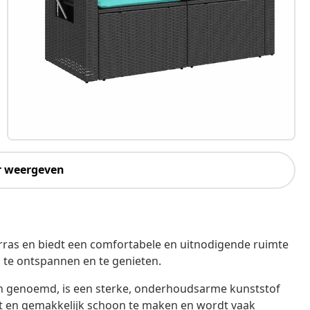
r weergeven
terras en biedt een comfortabele en uitnodigende ruimte
 te ontspannen en te genieten.
an genoemd, is een sterke, onderhoudsarme kunststof
wicht en gemakkelijk schoon te maken en wordt vaak