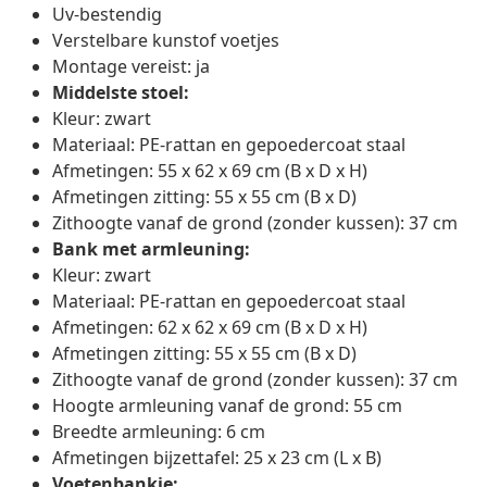
Uv-bestendig
Verstelbare kunstof voetjes
Montage vereist: ja
Middelste stoel:
Kleur: zwart
Materiaal: PE-rattan en gepoedercoat staal
Afmetingen: 55 x 62 x 69 cm (B x D x H)
Afmetingen zitting: 55 x 55 cm (B x D)
Zithoogte vanaf de grond (zonder kussen): 37 cm
Bank met armleuning:
Kleur: zwart
Materiaal: PE-rattan en gepoedercoat staal
Afmetingen: 62 x 62 x 69 cm (B x D x H)
Afmetingen zitting: 55 x 55 cm (B x D)
Zithoogte vanaf de grond (zonder kussen): 37 cm
Hoogte armleuning vanaf de grond: 55 cm
Breedte armleuning: 6 cm
Afmetingen bijzettafel: 25 x 23 cm (L x B)
Voetenbankje: