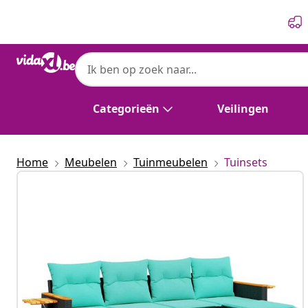
Vorige
Volgende
Categorieën
Veilingen
Home
Meubelen
Tuinmeubelen
Tuinsets