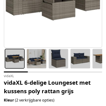
vidaXL
vidaXL 6-delige Loungeset met
kussens poly rattan grijs
Kleur
(2 verkrijgbare opties)