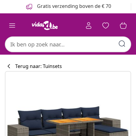
Vorige
Volgende
Gratis verzending boven de € 70
Terug naar: Tuinsets