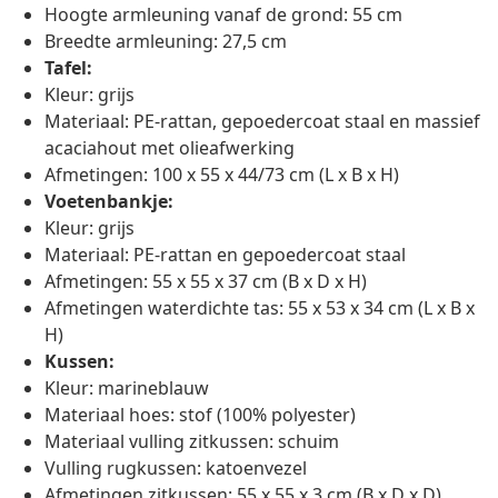
Hoogte armleuning vanaf de grond: 55 cm
Breedte armleuning: 27,5 cm
Tafel:
Kleur: grijs
Materiaal: PE-rattan, gepoedercoat staal en massief
acaciahout met olieafwerking
Afmetingen: 100 x 55 x 44/73 cm (L x B x H)
Voetenbankje:
Kleur: grijs
Materiaal: PE-rattan en gepoedercoat staal
Afmetingen: 55 x 55 x 37 cm (B x D x H)
Afmetingen waterdichte tas: 55 x 53 x 34 cm (L x B x
H)
Kussen:
Kleur: marineblauw
Materiaal hoes: stof (100% polyester)
Materiaal vulling zitkussen: schuim
Vulling rugkussen: katoenvezel
Afmetingen zitkussen: 55 x 55 x 3 cm (B x D x D)