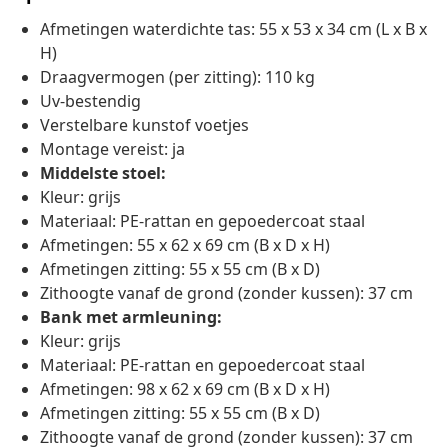
Afmetingen waterdichte tas: 55 x 53 x 34 cm (L x B x
H)
Draagvermogen (per zitting): 110 kg
Uv-bestendig
Verstelbare kunstof voetjes
Montage vereist: ja
Middelste stoel:
Kleur: grijs
Materiaal: PE-rattan en gepoedercoat staal
Afmetingen: 55 x 62 x 69 cm (B x D x H)
Afmetingen zitting: 55 x 55 cm (B x D)
Zithoogte vanaf de grond (zonder kussen): 37 cm
Bank met armleuning:
Kleur: grijs
Materiaal: PE-rattan en gepoedercoat staal
Afmetingen: 98 x 62 x 69 cm (B x D x H)
Afmetingen zitting: 55 x 55 cm (B x D)
Zithoogte vanaf de grond (zonder kussen): 37 cm