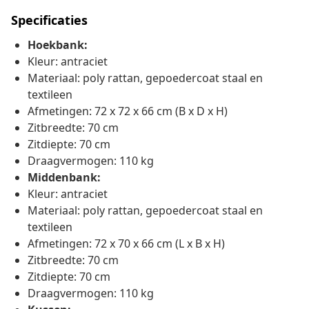
Specificaties
Hoekbank:
Kleur: antraciet
Materiaal: poly rattan, gepoedercoat staal en
textileen
Afmetingen: 72 x 72 x 66 cm (B x D x H)
Zitbreedte: 70 cm
Zitdiepte: 70 cm
Draagvermogen: 110 kg
Middenbank:
Kleur: antraciet
Materiaal: poly rattan, gepoedercoat staal en
textileen
Afmetingen: 72 x 70 x 66 cm (L x B x H)
Zitbreedte: 70 cm
Zitdiepte: 70 cm
Draagvermogen: 110 kg