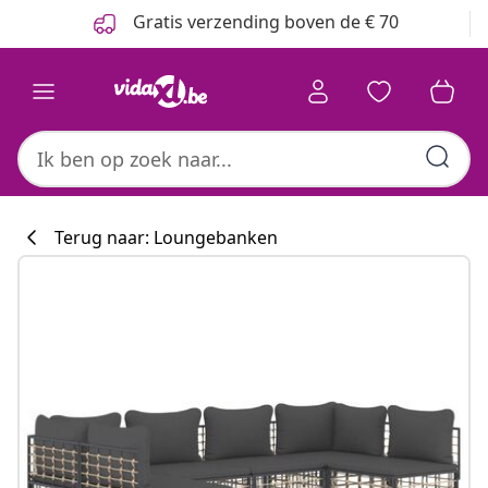
Vorige
Volgende
Gratis verzending boven de € 70
Terug naar: Loungebanken