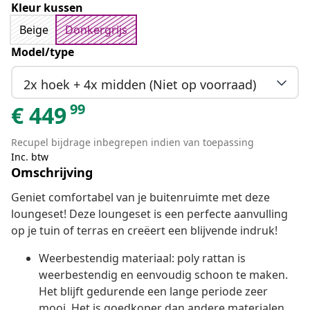
Kleur kussen
Beige
Donkergrijs
Model/type
2x hoek + 4x midden (Niet op voorraad)
99
€
449
Recupel bijdrage inbegrepen indien van toepassing
Inc. btw
Omschrijving
Geniet comfortabel van je buitenruimte met deze
loungeset! Deze loungeset is een perfecte aanvulling
op je tuin of terras en creëert een blijvende indruk!
Weerbestendig materiaal: poly rattan is
weerbestendig en eenvoudig schoon te maken.
Het blijft gedurende een lange periode zeer
mooi. Het is goedkoper dan andere materialen,