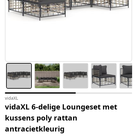
vidaXL
vidaXL 6-delige Loungeset met
kussens poly rattan
antracietkleurig