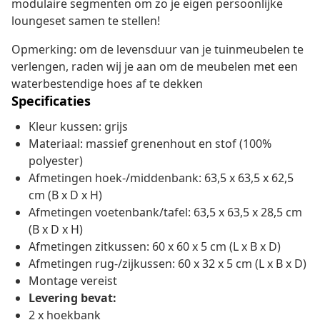
modulaire segmenten om zo je eigen persoonlijke
loungeset samen te stellen!
Opmerking: om de levensduur van je tuinmeubelen te
verlengen, raden wij je aan om de meubelen met een
waterbestendige hoes af te dekken
Specificaties
Kleur kussen: grijs
Materiaal: massief grenenhout en stof (100%
polyester)
Afmetingen hoek-/middenbank: 63,5 x 63,5 x 62,5
cm (B x D x H)
Afmetingen voetenbank/tafel: 63,5 x 63,5 x 28,5 cm
(B x D x H)
Afmetingen zitkussen: 60 x 60 x 5 cm (L x B x D)
Afmetingen rug-/zijkussen: 60 x 32 x 5 cm (L x B x D)
Montage vereist
Levering bevat:
2 x hoekbank