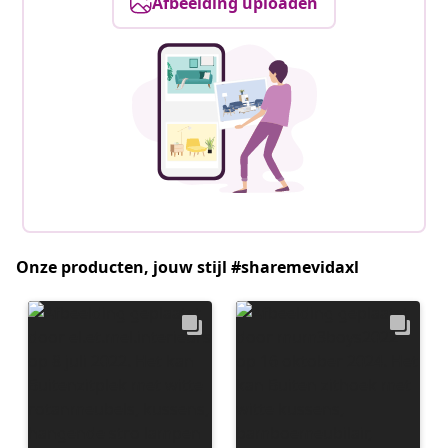
Afbeelding uploaden
Onze producten, jouw stijl #sharemevidaxl