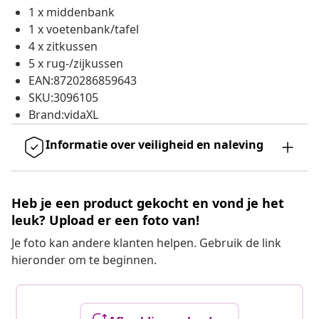
1 x middenbank
1 x voetenbank/tafel
4 x zitkussen
5 x rug-/zijkussen
EAN:8720286859643
SKU:3096105
Brand:vidaXL
Informatie over veiligheid en naleving
Heb je een product gekocht en vond je het
leuk? Upload er een foto van!
Je foto kan andere klanten helpen. Gebruik de link
hieronder om te beginnen.