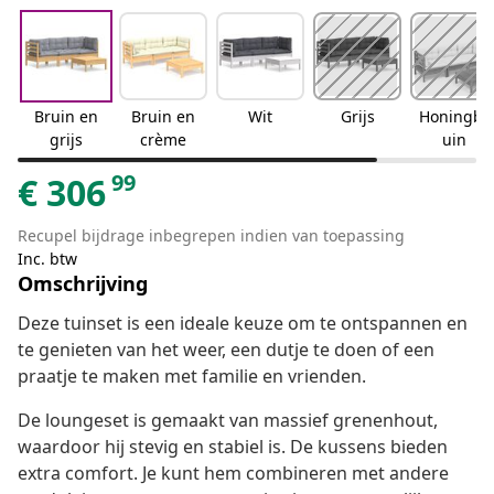
Bruin en
Bruin en
Wit
Grijs
Honingbr
grijs
crème
uin
99
€
306
Recupel bijdrage inbegrepen indien van toepassing
Inc. btw
Omschrijving
Deze tuinset is een ideale keuze om te ontspannen en
te genieten van het weer, een dutje te doen of een
praatje te maken met familie en vrienden.
De loungeset is gemaakt van massief grenenhout,
waardoor hij stevig en stabiel is. De kussens bieden
extra comfort. Je kunt hem combineren met andere