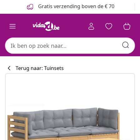
Vorige
Volgende
Gratis verzending boven de € 70
Terug naar: Tuinsets