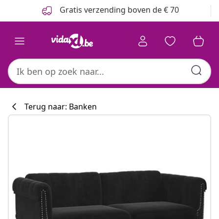
Vorige
Volgende
Gratis verzending boven de € 70
Terug naar: Banken