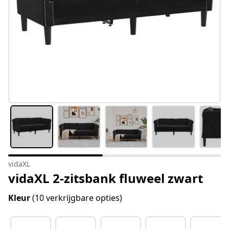
vidaXL
vidaXL 2-zitsbank fluweel zwart
Kleur
(10 verkrijgbare opties)