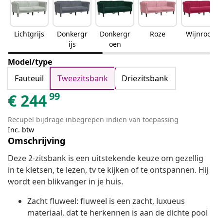
Lichtgrijs
Donkergr
Donkergr
Roze
Wijnrood
ijs
oen
Model/type
Fauteuil
Tweezitsbank
Driezitsbank
99
€
244
Recupel bijdrage inbegrepen indien van toepassing
Inc. btw
Omschrijving
Deze 2-zitsbank is een uitstekende keuze om gezellig
in te kletsen, te lezen, tv te kijken of te ontspannen. Hij
wordt een blikvanger in je huis.
Zacht fluweel: fluweel is een zacht, luxueus
materiaal, dat te herkennen is aan de dichte pool