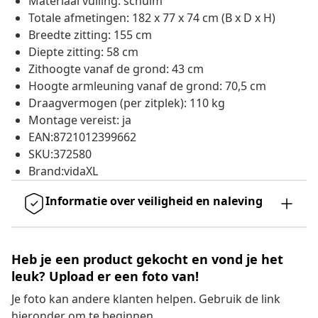
Materiaal vulling: schuim
Totale afmetingen: 182 x 77 x 74 cm (B x D x H)
Breedte zitting: 155 cm
Diepte zitting: 58 cm
Zithoogte vanaf de grond: 43 cm
Hoogte armleuning vanaf de grond: 70,5 cm
Draagvermogen (per zitplek): 110 kg
Montage vereist: ja
EAN:8721012399662
SKU:372580
Brand:vidaXL
Informatie over veiligheid en naleving
Heb je een product gekocht en vond je het
leuk? Upload er een foto van!
Je foto kan andere klanten helpen. Gebruik de link
hieronder om te beginnen.