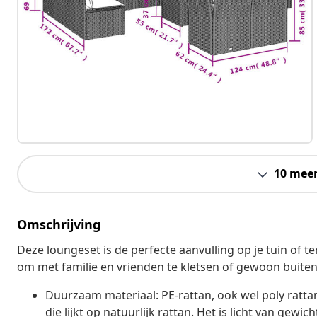
10 mee
Omschrijving
Deze loungeset is de perfecte aanvulling op je tuin of 
om met familie en vrienden te kletsen of gewoon buiten
Duurzaam materiaal: PE-rattan, ook wel poly ratt
die lijkt op natuurlijk rattan. Het is licht van ge