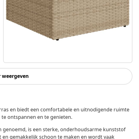
r weergeven
terras en biedt een comfortabele en uitnodigende ruimte
 te ontspannen en te genieten.
an genoemd, is een sterke, onderhoudsarme kunststof
wicht en gemakkelijk schoon te maken en wordt vaak