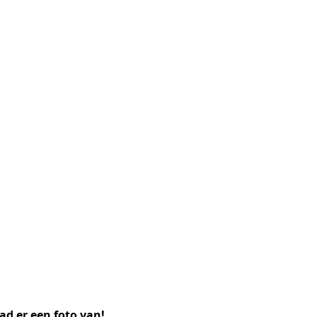
ad er een foto van!