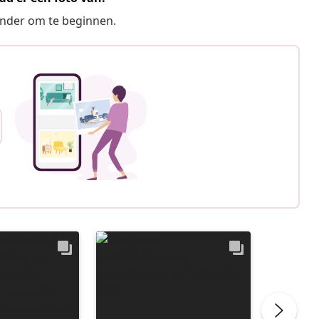
ronder om te beginnen.