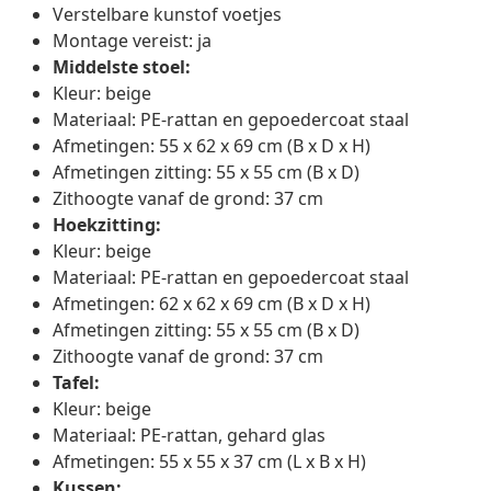
Verstelbare kunstof voetjes
Montage vereist: ja
Middelste stoel:
Kleur: beige
Materiaal: PE-rattan en gepoedercoat staal
Afmetingen: 55 x 62 x 69 cm (B x D x H)
Afmetingen zitting: 55 x 55 cm (B x D)
Zithoogte vanaf de grond: 37 cm
Hoekzitting:
Kleur: beige
Materiaal: PE-rattan en gepoedercoat staal
Afmetingen: 62 x 62 x 69 cm (B x D x H)
Afmetingen zitting: 55 x 55 cm (B x D)
Zithoogte vanaf de grond: 37 cm
Tafel:
Kleur: beige
Materiaal: PE-rattan, gehard glas
Afmetingen: 55 x 55 x 37 cm (L x B x H)
Kussen: