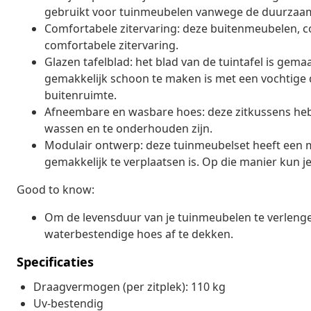
gebruikt voor tuinmeubelen vanwege de duurzaa
Comfortabele zitervaring: deze buitenmeubelen, 
comfortabele zitervaring.
Glazen tafelblad: het blad van de tuintafel is ge
gemakkelijk schoon te maken is met een vochtige d
buitenruimte.
Afneembare en wasbare hoes: deze zitkussens he
wassen en te onderhouden zijn.
Modulair ontwerp: deze tuinmeubelset heeft een mo
gemakkelijk te verplaatsen is. Op die manier kun je
Good to know:
Om de levensduur van je tuinmeubelen te verleng
waterbestendige hoes af te dekken.
Specificaties
Draagvermogen (per zitplek): 110 kg
Uv-bestendig