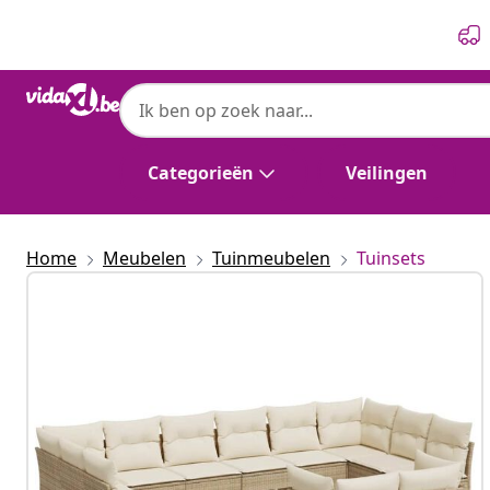
Vorige
Volgende
Categorieën
Veilingen
Home
Meubelen
Tuinmeubelen
Tuinsets