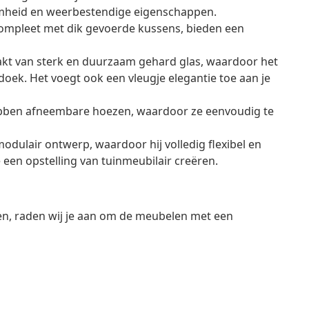
mheid en weerbestendige eigenschappen.
compleet met dik gevoerde kussens, bieden een
maakt van sterk en duurzaam gehard glas, waardoor het
oek. Het voegt ook een vleugje elegantie toe aan je
bben afneembare hoezen, waardoor ze eenvoudig te
dulair ontwerp, waardoor hij volledig flexibel en
 een opstelling van tuinmeubilair creëren.
en, raden wij je aan om de meubelen met een