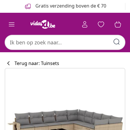
Vorige
Volgende
Gratis verzending boven de € 70
Terug naar: Tuinsets