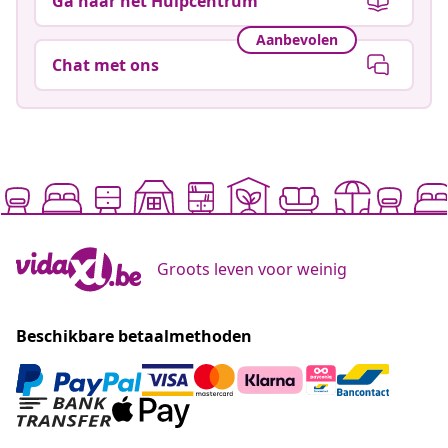
Ga naar het Hulpcentrum
Aanbevolen
Chat met ons
Groots leven voor weinig
Beschikbare betaalmethoden