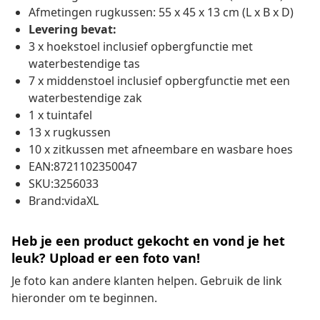
Afmetingen rugkussen: 55 x 45 x 13 cm (L x B x D)
Levering bevat:
3 x hoekstoel inclusief opbergfunctie met
waterbestendige tas
7 x middenstoel inclusief opbergfunctie met een
waterbestendige zak
1 x tuintafel
13 x rugkussen
10 x zitkussen met afneembare en wasbare hoes
EAN:8721102350047
SKU:3256033
Brand:vidaXL
Heb je een product gekocht en vond je het
leuk? Upload er een foto van!
Je foto kan andere klanten helpen. Gebruik de link
hieronder om te beginnen.