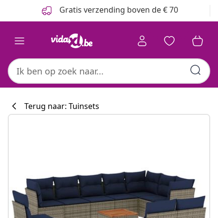
Vorige
Volgende
Gratis verzending boven de € 70
Terug naar: Tuinsets