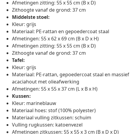
Afmetingen zitting: 55 x 55 cm (B x D)
Zithoogte vanaf de grond: 37 cm
Middelste stoel:
Kleur: grijs
Materiaal: PE-rattan en gepoedercoat staal
Afmetingen: 55 x 62 x 69 cm (B x D x H)
Afmetingen zitting: 55 x 55 cm (B x D)
Zithoogte vanaf de grond: 37 cm
Tafel:
Kleur: grijs
Materiaal: PE-rattan, gepoedercoat staal en massief
acaciahout met olieafwerking
Afmetingen: 55 x 55 x 37 cm (L x B x H)
Kussen:
Kleur: marineblauw
Materiaal hoes: stof (100% polyester)
Materiaal vulling zitkussen: schuim
Vulling rugkussen: katoenvezel
Afmetingen zitkussen: 55 x 55 x 3 cm (B x D x D)