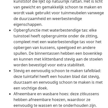
kunststof die lijkt op natuurlijk rattan. Het is licht
van gewicht en gemakkelijk schoon te maken en
wordt vaak gebruikt voor tuinmeubelen vanwege
de duurzaamheid en weerbestendige
eigenschappen.
Opbergfunctie met waterbestendige tas: elke
tuinstoel heeft opbergruimte onder de zitting,
compleet met een waterbestendige tas voor het
opbergen van kussens, speelgoed en andere
spullen. De binnentassen hebben een bovenklep
en kunnen met klittenband stevig aan de stoelen
worden bevestigd voor extra stabiliteit.
Stevig en eenvoudig schoon te maken tafelblad:
deze tuintafel heeft een houten blad dat stevig,
duurzaam en eenvoudig schoon te maken is met
een vochtige doek.
Afneembare en wasbare hoes: deze zitkussens
hebben afneembare hoezen, waardoor ze
eenvoudig te wassen en te onderhouden zijn.