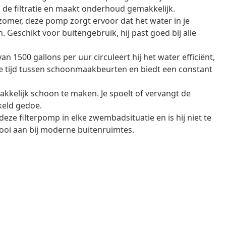
ij de filtratie en maakt onderhoud gemakkelijk.
 zomer, deze pomp zorgt ervoor dat het water in je
. Geschikt voor buitengebruik, hij past goed bij alle
van 1500 gallons per uur circuleert hij het water efficiënt,
 de tijd tussen schoonmaakbeurten en biedt een constant
akkelijk schoon te maken. Je spoelt of vervangt de
keld gedoe.
 deze filterpomp in elke zwembadsituatie en is hij niet te
mooi aan bij moderne buitenruimtes.