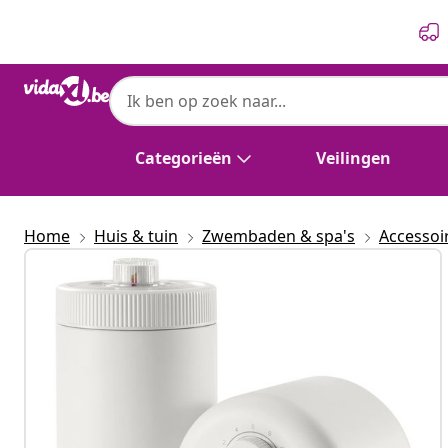
Vorige
Volgende
Categorieën
Veilingen
Home
Huis & tuin
Zwembaden & spa's
Accessoi