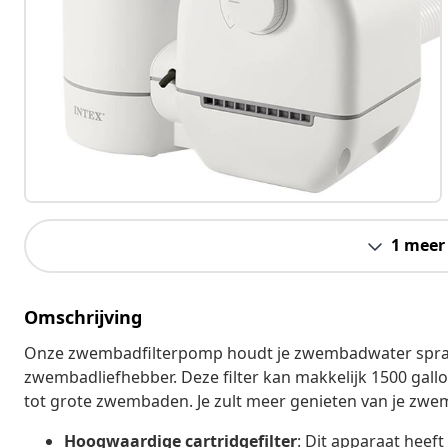
1 meer
Omschrijving
Onze zwembadfilterpomp houdt je zwembadwater spran
zwembadliefhebber. Deze filter kan makkelijk 1500 gall
tot grote zwembaden. Je zult meer genieten van je zweme
Hoogwaardige cartridgefilter
: Dit apparaat heeft