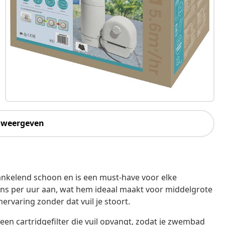
 weergeven
kelend schoon en is een must-have voor elke
ons per uur aan, wat hem ideaal maakt voor middelgrote
rvaring zonder dat vuil je stoort.
 een cartridgefilter die vuil opvangt, zodat je zwembad