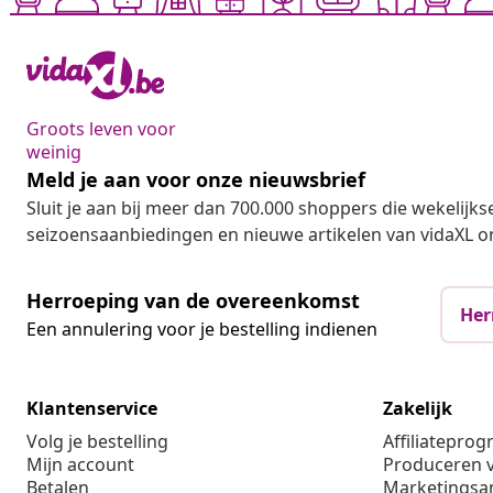
Groots leven voor
weinig
Meld je aan voor onze nieuwsbrief
Sluit je aan bij meer dan 700.000 shoppers die wekelijkse
seizoensaanbiedingen en nieuwe artikelen van vidaXL o
Herroeping van de overeenkomst
Her
Een annulering voor je bestelling indienen
Klantenservice
Zakelijk
Volg je bestelling
Affiliatepro
Mijn account
Produceren v
Betalen
Marketings