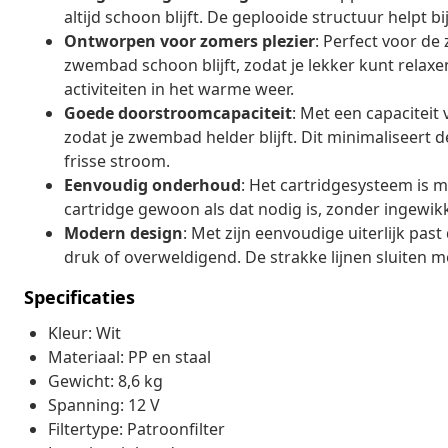
altijd schoon blijft. De geplooide structuur helpt b
Ontworpen voor zomers plezier
: Perfect voor de
zwembad schoon blijft, zodat je lekker kunt relaxen
activiteiten in het warme weer.
Goede doorstroomcapaciteit
: Met een capaciteit 
zodat je zwembad helder blijft. Dit minimaliseert
frisse stroom.
Eenvoudig onderhoud
: Het cartridgesysteem is m
cartridge gewoon als dat nodig is, zonder ingewik
Modern design
: Met zijn eenvoudige uiterlijk past
druk of overweldigend. De strakke lijnen sluiten 
Specificaties
Kleur: Wit
Materiaal: PP en staal
Gewicht: 8,6 kg
Spanning: 12 V
Filtertype: Patroonfilter