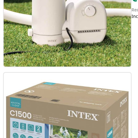
Re
Inc