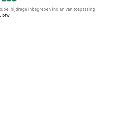
cupel bijdrage inbegrepen indien van toepassing
. btw