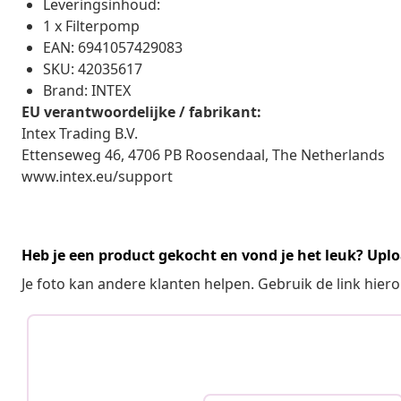
Leveringsinhoud:
1 x Filterpomp
EAN: 6941057429083
SKU: 42035617
Brand: INTEX
EU verantwoordelijke / fabrikant:
Intex Trading B.V.
Ettenseweg 46, 4706 PB Roosendaal, The Netherlands
www.intex.eu/support
Heb je een product gekocht en vond je het leuk? Uplo
Je foto kan andere klanten helpen. Gebruik de link hie