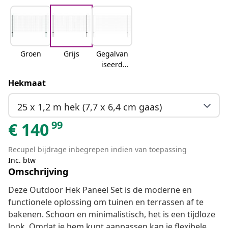
Groen
Grijs
Gegalvan
iseerd
staal
Hekmaat
25 x 1,2 m hek (7,7 x 6,4 cm gaas)
99
€
140
Recupel bijdrage inbegrepen indien van toepassing
Inc. btw
Omschrijving
Deze Outdoor Hek Paneel Set is de moderne en
functionele oplossing om tuinen en terrassen af te
bakenen. Schoon en minimalistisch, het is een tijdloze
look. Omdat je hem kunt aanpassen kan je flexibele