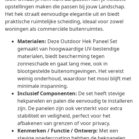
opstellingen maken die passen bij jouw Landschap.
Het hek straalt eenvoudige elegantie uit en biedt
praktische ruimtelijke scheiding, ideaal voor zowel
woningen als commerciële buitenruimtes.
Materialen:
Deze Outdoor Hek Paneel Set
gemaakt van hoogwaardige UV-bestendige
materialen, biedt bescherming tegen
zonneschade en gaat lang mee, ook in
blootgestelde buitenomgevingen. Het vereist
weinig onderhoud, waardoor het mooi blijft met
minimale inspanning.
Inclusief Componenten:
De set heeft stevige
hekpanelen en palen die eenvoudig te installeren
zijn. De panelen zijn ook versterkt voor extra
stabiliteit en veiligheid, perfect voor het
afbakenen van grenzen of voor privacy.
Kenmerken / Functie / Ontwerp:
Met een
stevige poedercoating hebben de hekpanelen