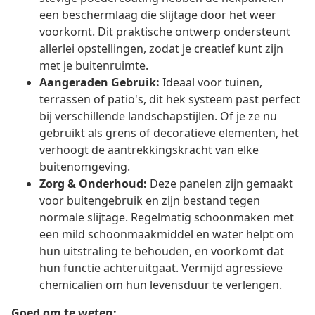
een beschermlaag die slijtage door het weer
voorkomt. Dit praktische ontwerp ondersteunt
allerlei opstellingen, zodat je creatief kunt zijn
met je buitenruimte.
Aangeraden Gebruik:
Ideaal voor tuinen,
terrassen of patio's, dit hek systeem past perfect
bij verschillende landschapstijlen. Of je ze nu
gebruikt als grens of decoratieve elementen, het
verhoogt de aantrekkingskracht van elke
buitenomgeving.
Zorg & Onderhoud:
Deze panelen zijn gemaakt
voor buitengebruik en zijn bestand tegen
normale slijtage. Regelmatig schoonmaken met
een mild schoonmaakmiddel en water helpt om
hun uitstraling te behouden, en voorkomt dat
hun functie achteruitgaat. Vermijd agressieve
chemicaliën om hun levensduur te verlengen.
Goed om te weten: