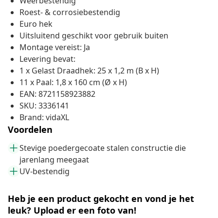
Weerbestendig
Roest- & corrosiebestendig
Euro hek
Uitsluitend geschikt voor gebruik buiten
Montage vereist: Ja
Levering bevat:
1 x Gelast Draadhek: 25 x 1,2 m (B x H)
11 x Paal: 1,8 x 160 cm (Ø x H)
EAN: 8721158923882
SKU: 3336141
Brand: vidaXL
Voordelen
Stevige poedergecoate stalen constructie die
jarenlang meegaat
UV-bestendig
Heb je een product gekocht en vond je het
leuk? Upload er een foto van!