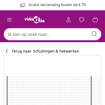
Vorige
Volgende
Gratis verzending boven de € 70
Terug naar: Schuttingen & hekwerken