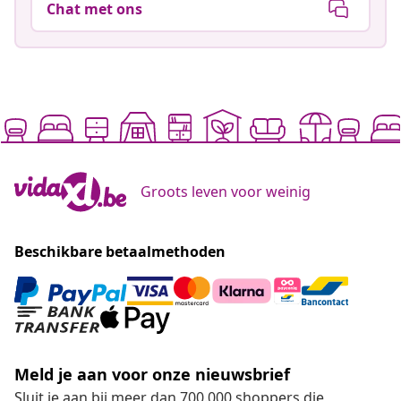
Chat met ons
Groots leven voor weinig
Beschikbare betaalmethoden
Meld je aan voor onze nieuwsbrief
Sluit je aan bij meer dan 700.000 shoppers die