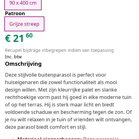
90 x 400 cm
Patroon
Grijze streep
60
€
21
Recupel bijdrage inbegrepen indien van toepassing
Inc. btw
Omschrijving
Deze stijlvolle buitenparasol is perfect voor
huiseigenaren die zowel functionaliteit als mooi
design willen. Met zijn kleurrijke palet en slanke
rechthoekige vorm past hij goed in elke moderne tuin
of op het terras. Hij is sterk maar licht en biedt
voldoende schaduw en bescherming tegen de zon. Of
je nu wilt relaxen in je tuin of vrienden wilt ontvangen,
deze parasol biedt comfort en stijl.