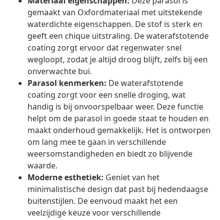
Materiaal eigenschappen:
Deze parasol is
gemaakt van Oxfordmateriaal met uitstekende
waterdichte eigenschappen. De stof is sterk en
geeft een chique uitstraling. De waterafstotende
coating zorgt ervoor dat regenwater snel
wegloopt, zodat je altijd droog blijft, zelfs bij een
onverwachte bui.
Parasol kenmerken:
De waterafstotende
coating zorgt voor een snelle droging, wat
handig is bij onvoorspelbaar weer. Deze functie
helpt om de parasol in goede staat te houden en
maakt onderhoud gemakkelijk. Het is ontworpen
om lang mee te gaan in verschillende
weersomstandigheden en biedt zo blijvende
waarde.
Moderne esthetiek:
Geniet van het
minimalistische design dat past bij hedendaagse
buitenstijlen. De eenvoud maakt het een
veelzijdige keuze voor verschillende