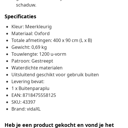
schaduw.
Specificaties
Kleur: Meerkleurig
Materiaal: Oxford
Totale afmetingen: 400 x 90 cm (L x B)
Gewicht: 0,69 kg
Touwlengte: 1200 u-vorm
Patroon: Gestreept
Waterdichte materialen
Uitsluitend geschikt voor gebruik buiten
Levering bevat:
1 x Buitenparaplu
EAN: 8718475558125
SKU: 43397
Brand: vidaXL
Heb je een product gekocht en vond je het