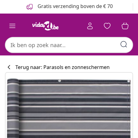
Vorige
Volgende
Gratis verzending boven de € 70
Terug naar: Parasols en zonneschermen