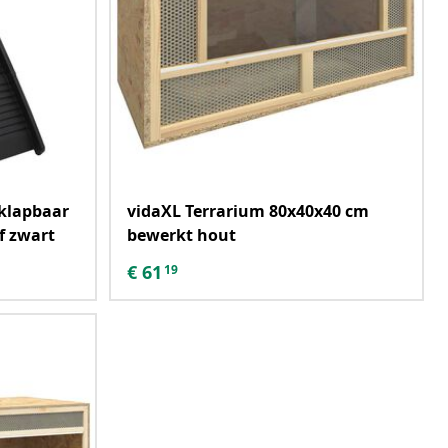
klapbaar
vidaXL Terrarium 80x40x40 cm
f zwart
bewerkt hout
€
61
19