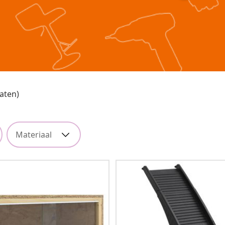
taten)
Materiaal