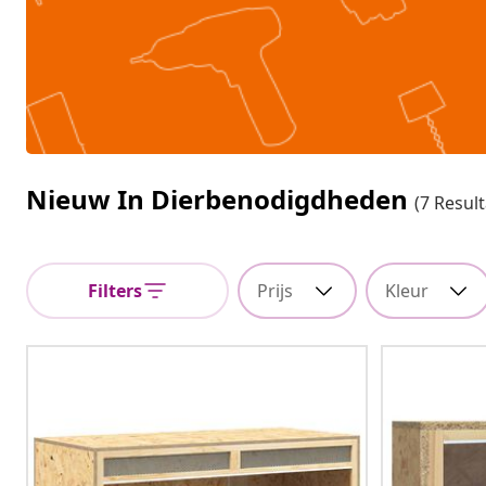
Nieuw In Dierbenodigdheden
(7 Resul
Filters
Prijs
Kleur