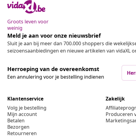
Groots leven voor
weinig
Meld je aan voor onze nieuwsbrief
Sluit je aan bij meer dan 700.000 shoppers die wekelijkse
seizoensaanbiedingen en nieuwe artikelen van vidaXL o
Herroeping van de overeenkomst
Her
Een annulering voor je bestelling indienen
Klantenservice
Zakelijk
Volg je bestelling
Affiliatepro
Mijn account
Produceren v
Betalen
Marketings
Bezorgen
Retourneren