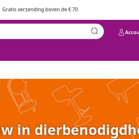
Gratis verzending boven de € 70
Acco
w in dierbenodigd