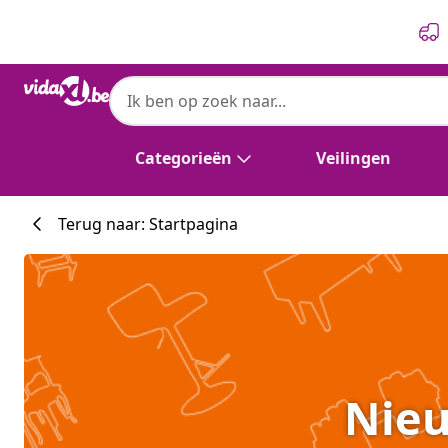
Vorige
Volgende
Categorieën
Veilingen
Terug naar: Startpagina
Nieu