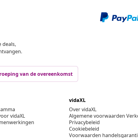
 deals,
ntvangen.
roeping van de overeenkomst
vidaXL
gramma
Over vidaXL
oor vidaXL
Algemene voorwaarden Verko
amenwerkingen
Privacybeleid
Cookiebeleid
Voorwaarden handelsgarant