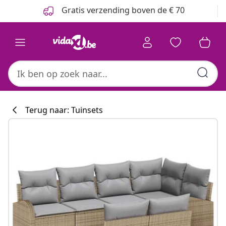
Vorige
Volgende
Gratis verzending boven de € 70
Terug naar: Tuinsets