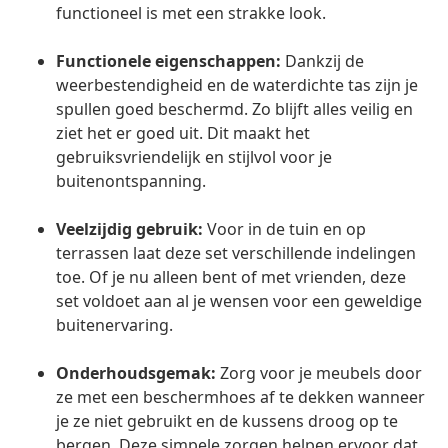
functioneel is met een strakke look.
Functionele eigenschappen:
Dankzij de
weerbestendigheid en de waterdichte tas zijn je
spullen goed beschermd. Zo blijft alles veilig en
ziet het er goed uit. Dit maakt het
gebruiksvriendelijk en stijlvol voor je
buitenontspanning.
Veelzijdig gebruik:
Voor in de tuin en op
terrassen laat deze set verschillende indelingen
toe. Of je nu alleen bent of met vrienden, deze
set voldoet aan al je wensen voor een geweldige
buitenervaring.
Onderhoudsgemak:
Zorg voor je meubels door
ze met een beschermhoes af te dekken wanneer
je ze niet gebruikt en de kussens droog op te
bergen. Deze simpele zorgen helpen ervoor dat