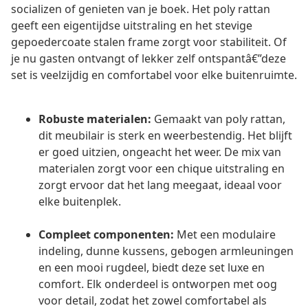
socializen of genieten van je boek. Het poly rattan
geeft een eigentijdse uitstraling en het stevige
gepoedercoate stalen frame zorgt voor stabiliteit. Of
je nu gasten ontvangt of lekker zelf ontspantâ€”deze
set is veelzijdig en comfortabel voor elke buitenruimte.
Robuste materialen:
Gemaakt van poly rattan,
dit meubilair is sterk en weerbestendig. Het blijft
er goed uitzien, ongeacht het weer. De mix van
materialen zorgt voor een chique uitstraling en
zorgt ervoor dat het lang meegaat, ideaal voor
elke buitenplek.
Compleet componenten:
Met een modulaire
indeling, dunne kussens, gebogen armleuningen
en een mooi rugdeel, biedt deze set luxe en
comfort. Elk onderdeel is ontworpen met oog
voor detail, zodat het zowel comfortabel als