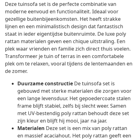
Deze tuinsofa set is de perfecte combinatie van
moderne eenvoud en functionaliteit. Ideaal voor
gezellige buitenbijeenkomsten. Het heeft strakke
lijnen en een minimalistisch design dat fantastisch
staat in ieder eigentijdse buitenruimte. De luxe poly
rattan materialen geven een chique uitstraling. Een
plek waar vrienden en familie zich direct thuis voelen.
Transformeer je tuin of terras in een comfortabele
plek om te relaxen, vooral tijdens de lentemaanden en
de zomer.
Duurzame constructie
De tuinsofa set is
gebouwd met sterke materialen die zorgen voor
een lange levensduur. Het gepoedercoate stalen
frame blijft stabiel, zelfs bij slecht weer. Samen
met UV-bestendig poly rattan behoudt deze set
zijn kleur en blijft hij mooi, jaar na jaar.
Materialen
Deze set is een mix van poly rattan
en massief acaciahout. Het poly rattan geeft een