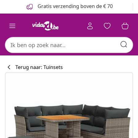
Vorige
Volgende
Gratis verzending boven de € 70
Terug naar: Tuinsets