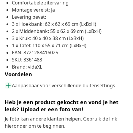
Comfortabele zitervaring
Montage vereist: Ja
Levering bevat:
3 x Hoekbank: 62 x 62 x 69 cm (LxBxH)
2 x Middenbank: 55 x 62 x 69 cm (LxBxH)
3 x Kruk: 40 x 40 x 38 cm (LxBxH)
1 x Tafel: 110 x 55 x 71 cm (LxBxH)
EAN: 8721288416025
SKU: 3361483
Brand: vidaXL
Voordelen
Aanpasbaar voor verschillende buitensettings
Heb je een product gekocht en vond je het
leuk? Upload er een foto van!
Je foto kan andere klanten helpen. Gebruik de link
hieronder om te beginnen.