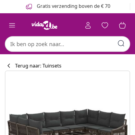
Vorige
Volgende
Gratis verzending boven de € 70
Terug naar: Tuinsets