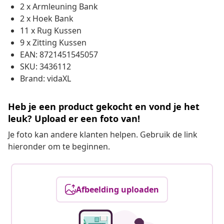
2 x Armleuning Bank
2 x Hoek Bank
11 x Rug Kussen
9 x Zitting Kussen
EAN: 8721451545057
SKU: 3436112
Brand: vidaXL
Heb je een product gekocht en vond je het
leuk? Upload er een foto van!
Je foto kan andere klanten helpen. Gebruik de link
hieronder om te beginnen.
Afbeelding uploaden