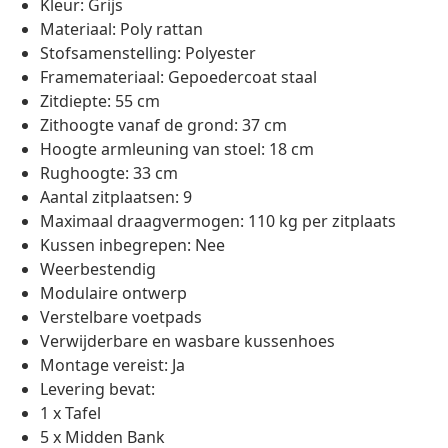
Kleur: Grijs
Materiaal: Poly rattan
Stofsamenstelling: Polyester
Framemateriaal: Gepoedercoat staal
Zitdiepte: 55 cm
Zithoogte vanaf de grond: 37 cm
Hoogte armleuning van stoel: 18 cm
Rughoogte: 33 cm
Aantal zitplaatsen: 9
Maximaal draagvermogen: 110 kg per zitplaats
Kussen inbegrepen: Nee
Weerbestendig
Modulaire ontwerp
Verstelbare voetpads
Verwijderbare en wasbare kussenhoes
Montage vereist: Ja
Levering bevat:
1 x Tafel
5 x Midden Bank