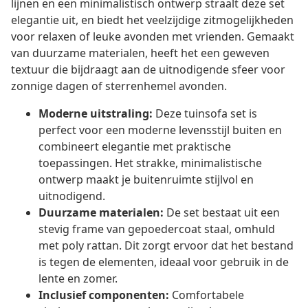
lijnen en een minimalistisch ontwerp straalt deze set
elegantie uit, en biedt het veelzijdige zitmogelijkheden
voor relaxen of leuke avonden met vrienden. Gemaakt
van duurzame materialen, heeft het een geweven
textuur die bijdraagt aan de uitnodigende sfeer voor
zonnige dagen of sterrenhemel avonden.
Moderne uitstraling:
Deze tuinsofa set is
perfect voor een moderne levensstijl buiten en
combineert elegantie met praktische
toepassingen. Het strakke, minimalistische
ontwerp maakt je buitenruimte stijlvol en
uitnodigend.
Duurzame materialen:
De set bestaat uit een
stevig frame van gepoedercoat staal, omhuld
met poly rattan. Dit zorgt ervoor dat het bestand
is tegen de elementen, ideaal voor gebruik in de
lente en zomer.
Inclusief componenten:
Comfortabele