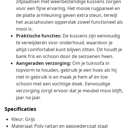
zitplaatsen met weerbestendige kussens zorgen
voor een fijne ervaring. Het mooie rugpaneel en
de platte armleuning geven extra steun, terwijl
het acaciahouten oppervlak zowel functioneel als
mooi is.
Praktische functies:
De kussens zijn eenvoudig
te verwijderen voor onderhoud, waardoor je
altijd comfortabel kunt blijven zitten. Dit houdt je
bank fris en schoon door de seizoenen heen.
Aangeraden verzorging:
Om je tuinsofa in
topvorm te houden, gebruik je een hoes als hij
niet in gebruik is en maak je hem af en toe
schoon met een vochtige doek. Eenvoudige
verzorging zorgt ervoor dat je meubel mooi blijft,
jaar na jaar.
Specificaties
Kleur: Grijs
Materiaal: Poly rattan en gepoedercoat staal