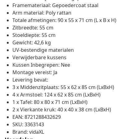
Framemateriaal: Gepoedercoat staal
Arm material: Poly rattan
Totale afmetingen: 90 x 55 x 71 cm (L x B x H)
Zitbreedte: 55 cm
Stoeldiepte: 55 cm
Gewicht: 42,6 kg
UV-bestendige materialen
Verwijderbare kussens
Kussen Inbegrepen: Nee
Montage vereist: Ja
Levering bevat:
3 x Middenzitplaats: 55 x 62 x 85 cm (LxBxH)
4 x Armstoel: 124 x 62 x 85 cm (LxBxH)
1 x Tafel: 80 x 80 x 71 cm (LxBxH)
2 x Vierkante kruk: 40 x 40 x 38 cm (LxBxH)
EAN: 8721288432629
SKU: 3363143
Brand: vidaXL