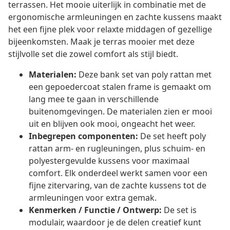
terrassen. Het mooie uiterlijk in combinatie met de
ergonomische armleuningen en zachte kussens maakt
het een fijne plek voor relaxte middagen of gezellige
bijeenkomsten. Maak je terras mooier met deze
stijlvolle set die zowel comfort als stijl biedt.
Materialen:
Deze bank set van poly rattan met
een gepoedercoat stalen frame is gemaakt om
lang mee te gaan in verschillende
buitenomgevingen. De materialen zien er mooi
uit en blijven ook mooi, ongeacht het weer.
Inbegrepen componenten:
De set heeft poly
rattan arm- en rugleuningen, plus schuim- en
polyestergevulde kussens voor maximaal
comfort. Elk onderdeel werkt samen voor een
fijne zitervaring, van de zachte kussens tot de
armleuningen voor extra gemak.
Kenmerken / Functie / Ontwerp:
De set is
modulair, waardoor je de delen creatief kunt