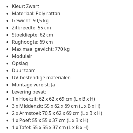
Kleur: Zwart
Materiaal: Poly rattan
Gewicht: 50,5 kg
Zitbreedte: 55 cm
Stoeldiepte: 62 cm
Rughoogte: 69 cm
Maximaal gewicht: 770 kg
Modulair
Opslag
Duurzaam
UV-bestendige materialen
Montage vereist: Ja
Levering bevat:
1 x Hoekzit: 62 x 62 x 69 cm (L x B x H)
3 x Middenzit: 55 x 62 x 69 cm (L x B x H)
2 x Armstoel: 70,5 x 62 x 69 cm (L x B x H)
1 x Poef: 55 x 55 x 37 cm (L x B x H)
1 x Tafel: 55 x 55 x 37 cm (L x B x H)