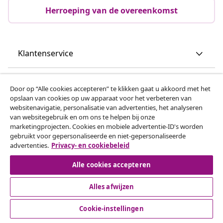
Herroeping van de overeenkomst
Klantenservice
Zakelijk
Door op “Alle cookies accepteren” te klikken gaat u akkoord met het
opslaan van cookies op uw apparaat voor het verbeteren van
websitenavigatie, personalisatie van advertenties, het analyseren
vidaXL
van websitegebruik en om ons te helpen bij onze
marketingprojecten. Cookies en mobiele advertentie-ID's worden
gebruikt voor gepersonaliseerde en niet-gepersonaliseerde
Ontdek meer
advertenties.
Privacy- en cookiebeleid
Alle cookies accepteren
Alles afwijzen
Cookie-instellingen
© 2008-2026 vidaxl.be is een website van vidaXL Marketplace