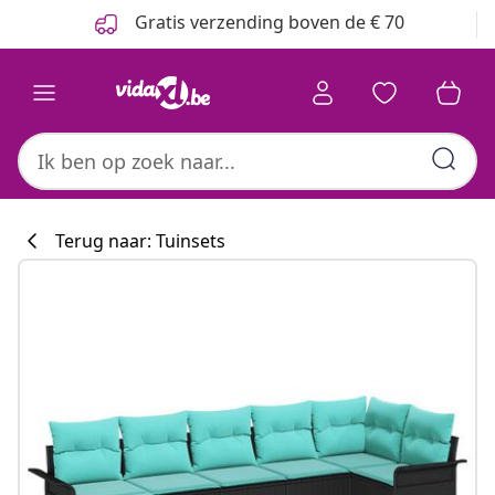
Vorige
Volgende
Gratis verzending boven de € 70
Terug naar: Tuinsets