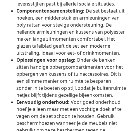
levensstijl en past bij allerlei sociale situaties.
Componentensamenstelling:
De set bestaat uit
hoeken, een middenstuk en armleuningen van
poly rattan voor stevige ondersteuning. De
hellende armleuningen en kussens van polyester
maken lange zitmomenten comfortabel. Het
glazen tafelblad geeft de set een moderne
uitstraling, ideaal voor eet- of drinkmomenten.
Oplossingen voor opslag:
Onder de banken
zitten handige opbergcompartimenten voor het
opbergen van kussens of tuinaccessoires. Dit is
een slimme manier om ruimte te besparen
zonder in te boeten op stijl, zodat je buitenruimte
netjes blijft tijdens gezellige bijeenkomsten.
Eenvoudig onderhoud:
Voor goed onderhoud
hoef je alleen maar met een vochtige doek af te
vegen om de set schoon te houden. Gebruik
beschermhoezen wanneer je de meubels niet
gebruikt om ze te beschermen tegen de