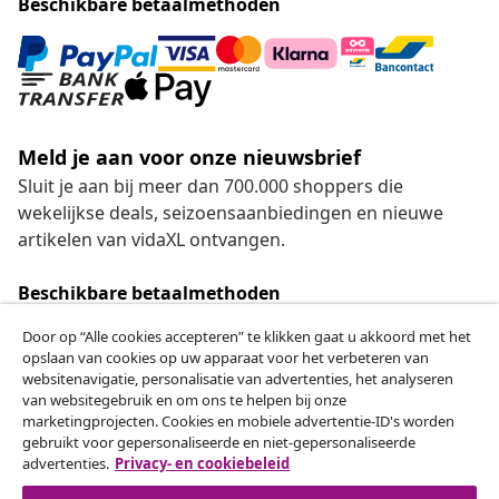
Beschikbare betaalmethoden
Meld je aan voor onze nieuwsbrief
Sluit je aan bij meer dan 700.000 shoppers die
wekelijkse deals, seizoensaanbiedingen en nieuwe
artikelen van vidaXL ontvangen.
Beschikbare betaalmethoden
Door op “Alle cookies accepteren” te klikken gaat u akkoord met het
opslaan van cookies op uw apparaat voor het verbeteren van
websitenavigatie, personalisatie van advertenties, het analyseren
Herroeping van de overeenkomst
van websitegebruik en om ons te helpen bij onze
marketingprojecten. Cookies en mobiele advertentie-ID's worden
Een annulering voor je bestelling indienen
gebruikt voor gepersonaliseerde en niet-gepersonaliseerde
advertenties.
Privacy- en cookiebeleid
Herroeping van de overeenkomst