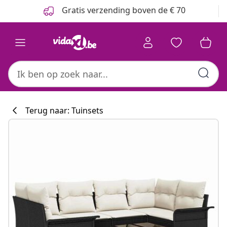
Vorige
Volgende
Gratis verzending boven de € 70
Terug naar: Tuinsets