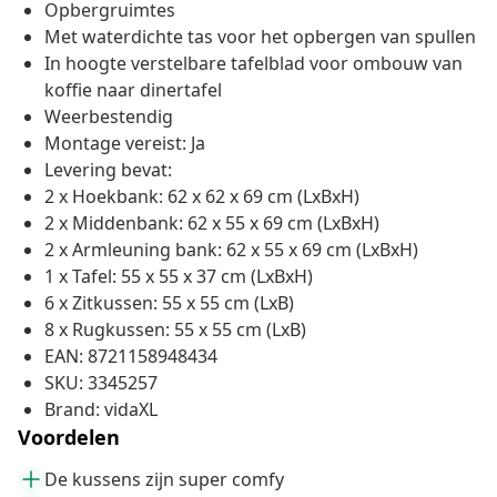
Opbergruimtes
Met waterdichte tas voor het opbergen van spullen
In hoogte verstelbare tafelblad voor ombouw van
koffie naar dinertafel
Weerbestendig
Montage vereist: Ja
Levering bevat:
2 x Hoekbank: 62 x 62 x 69 cm (LxBxH)
2 x Middenbank: 62 x 55 x 69 cm (LxBxH)
2 x Armleuning bank: 62 x 55 x 69 cm (LxBxH)
1 x Tafel: 55 x 55 x 37 cm (LxBxH)
6 x Zitkussen: 55 x 55 cm (LxB)
8 x Rugkussen: 55 x 55 cm (LxB)
EAN: 8721158948434
SKU: 3345257
Brand: vidaXL
Voordelen
De kussens zijn super comfy