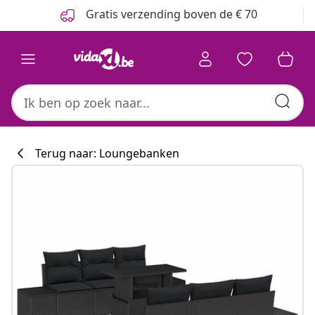
Vorige
Volgende
Gratis verzending boven de € 70
Terug naar: Loungebanken