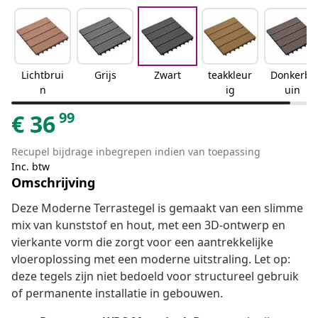
Lichtbrui
Grijs
Zwart
teakkleur
Donkerbr
n
ig
uin
99
€
36
Recupel bijdrage inbegrepen indien van toepassing
Inc. btw
Omschrijving
Deze Moderne Terrastegel is gemaakt van een slimme
mix van kunststof en hout, met een 3D-ontwerp en
vierkante vorm die zorgt voor een aantrekkelijke
vloeroplossing met een moderne uitstraling. Let op:
deze tegels zijn niet bedoeld voor structureel gebruik
of permanente installatie in gebouwen.