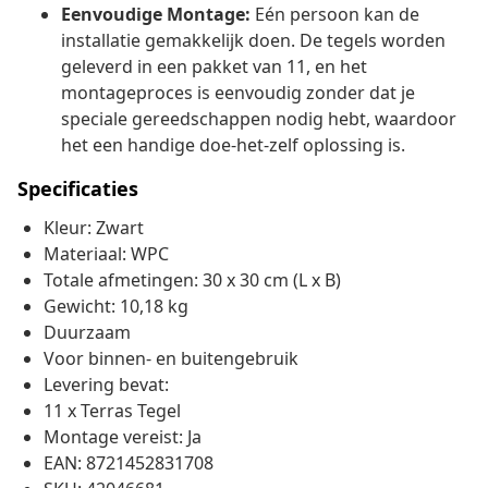
Eenvoudige Montage:
Eén persoon kan de
installatie gemakkelijk doen. De tegels worden
geleverd in een pakket van 11, en het
montageproces is eenvoudig zonder dat je
speciale gereedschappen nodig hebt, waardoor
het een handige doe-het-zelf oplossing is.
Specificaties
Kleur: Zwart
Materiaal: WPC
Totale afmetingen: 30 x 30 cm (L x B)
Gewicht: 10,18 kg
Duurzaam
Voor binnen- en buitengebruik
Levering bevat:
11 x Terras Tegel
Montage vereist: Ja
EAN: 8721452831708