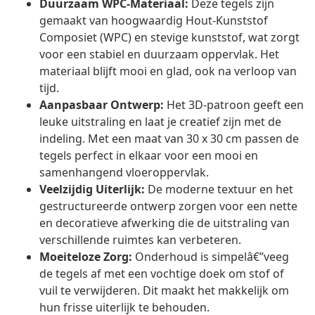
Duurzaam WPC-Materiaal:
Deze tegels zijn
gemaakt van hoogwaardig Hout-Kunststof
Composiet (WPC) en stevige kunststof, wat zorgt
voor een stabiel en duurzaam oppervlak. Het
materiaal blijft mooi en glad, ook na verloop van
tijd.
Aanpasbaar Ontwerp:
Het 3D-patroon geeft een
leuke uitstraling en laat je creatief zijn met de
indeling. Met een maat van 30 x 30 cm passen de
tegels perfect in elkaar voor een mooi en
samenhangend vloeroppervlak.
Veelzijdig Uiterlijk:
De moderne textuur en het
gestructureerde ontwerp zorgen voor een nette
en decoratieve afwerking die de uitstraling van
verschillende ruimtes kan verbeteren.
Moeiteloze Zorg:
Onderhoud is simpelâ€”veeg
de tegels af met een vochtige doek om stof of
vuil te verwijderen. Dit maakt het makkelijk om
hun frisse uiterlijk te behouden.