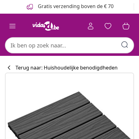
Vorige
Volgende
Gratis verzending boven de € 70
Terug naar: Huishoudelijke benodigdheden