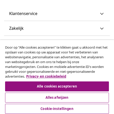
Klantenservice
Zakelijk
vidaXL
Door op “Alle cookies accepteren” te klikken gaat u akkoord met het
opslaan van cookies op uw apparaat voor het verbeteren van
websitenavigatie, personalisatie van advertenties, het analyseren
Ontdek meer
van websitegebruik en om ons te helpen bij onze
marketingprojecten. Cookies en mobiele advertentie-ID's worden
gebruikt voor gepersonaliseerde en niet-gepersonaliseerde
advertenties.
Privacy- en cookiebeleid
Alle cookies accepteren
Alles afwijzen
© 2008-2026 vidaxl.be is een website van vidaXL Marketplace
B.V.
Cookie-instellingen