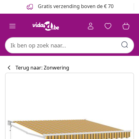
Vorige
Volgende
Gratis verzending boven de € 70
Terug naar: Zonwering