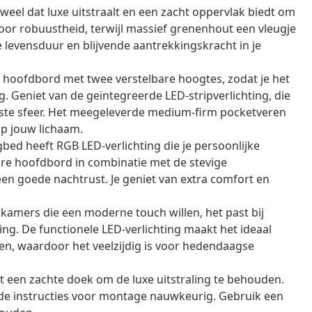
weel dat luxe uitstraalt en een zacht oppervlak biedt om
oor robuustheid, terwijl massief grenenhout een vleugje
 levensduur en blijvende aantrekkingskracht in je
c hoofdbord met twee verstelbare hoogtes, zodat je het
 Geniet van de geïntegreerde LED-stripverlichting, die
uiste sfeer. Het meegeleverde medium-firm pocketveren
p jouw lichaam.
ed heeft RGB LED-verlichting die je persoonlijke
are hoofdbord in combinatie met de stevige
en goede nachtrust. Je geniet van extra comfort en
pkamers die een moderne touch willen, het past bij
ring. De functionele LED-verlichting maakt het ideaal
en, waardoor het veelzijdig is voor hedendaagse
t een zachte doek om de luxe uitstraling te behouden.
e instructies voor montage nauwkeurig. Gebruik een