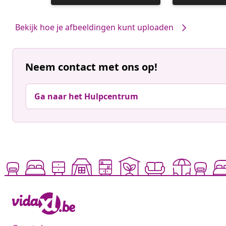
gepubliceerd
gepubliceerd
door
door
Bekijk hoe je afbeeldingen kunt uploaden
Neem contact met ons op!
Ga naar het Hulpcentrum