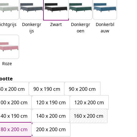
ichtgrijs
Donkergr
Zwart
Donkergr
Donkerbl
ijs
oen
auw
Roze
ootte
80 x 200 cm
90 x 190 cm
90 x 200 cm
100 x 200 cm
120 x 190 cm
120 x 200 cm
140 x 190 cm
140 x 200 cm
160 x 200 cm
180 x 200 cm
200 x 200 cm