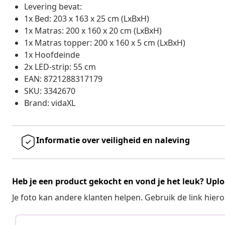
Levering bevat:
1x Bed: 203 x 163 x 25 cm (LxBxH)
1x Matras: 200 x 160 x 20 cm (LxBxH)
1x Matras topper: 200 x 160 x 5 cm (LxBxH)
1x Hoofdeinde
2x LED-strip: 55 cm
EAN: 8721288317179
SKU: 3342670
Brand: vidaXL
Informatie over veiligheid en naleving
Heb je een product gekocht en vond je het leuk? Uplo
Je foto kan andere klanten helpen. Gebruik de link hie