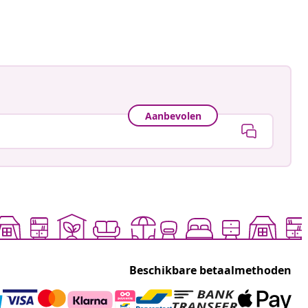
ceerd
Aanbevolen
Beschikbare betaalmethoden