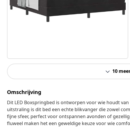
10 mee
Omschrijving
Dit LED Boxspringbed is ontworpen voor wie houdt van st
uitstraling is dit bed een echte blikvanger die zowel comf
fijne sfeer, perfect voor ontspannen avonden of gezel
fluweel maken het een geweldige keuze voor wie comfor