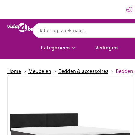
Vorige
Volgende
Categorieën
Veilingen
Home
Meubelen
Bedden & accessoires
Bedden 