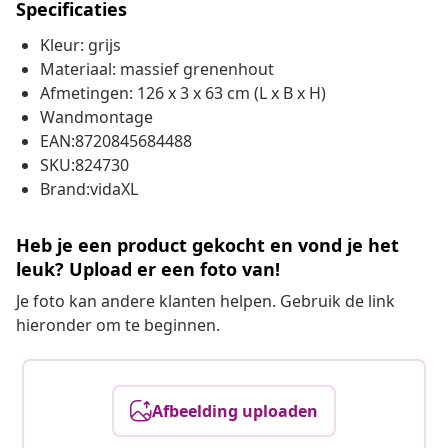
Specificaties
Kleur: grijs
Materiaal: massief grenenhout
Afmetingen: 126 x 3 x 63 cm (L x B x H)
Wandmontage
EAN:8720845684488
SKU:824730
Brand:vidaXL
Heb je een product gekocht en vond je het
leuk? Upload er een foto van!
Je foto kan andere klanten helpen. Gebruik de link
hieronder om te beginnen.
Afbeelding uploaden