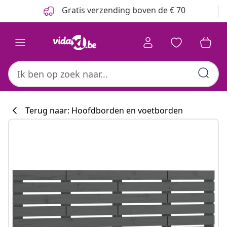
Vorige
Volgende
Gratis verzending boven de € 70
Terug naar: Hoofdborden en voetborden