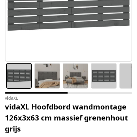
vidaXL
vidaXL Hoofdbord wandmontage
126x3x63 cm massief grenenhout
grijs