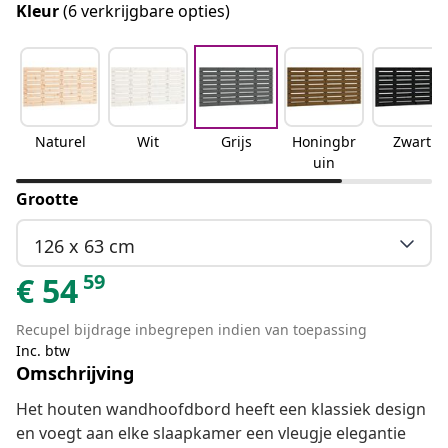
Kleur
(6 verkrijgbare opties)
Naturel
Wit
Grijs
Honingbr
Zwart
uin
Grootte
126 x 63 cm
59
€
54
Recupel bijdrage inbegrepen indien van toepassing
Inc. btw
Omschrijving
Het houten wandhoofdbord heeft een klassiek design
en voegt aan elke slaapkamer een vleugje elegantie