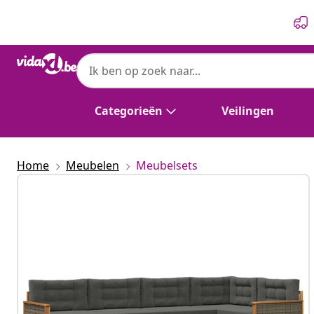
Vorige
Volgende
Categorieën
Veilingen
Home
Meubelen
Meubelsets