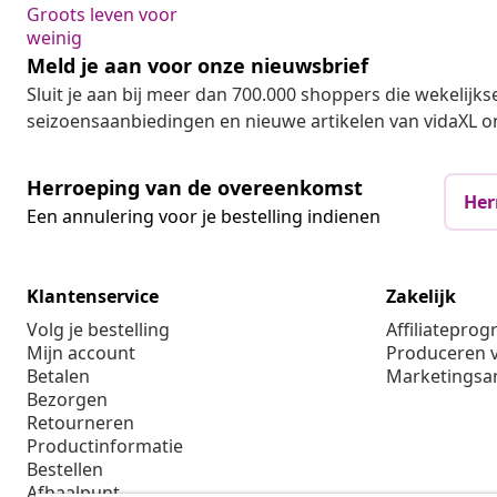
Groots leven voor
weinig
Meld je aan voor onze nieuwsbrief
Sluit je aan bij meer dan 700.000 shoppers die wekelijkse
seizoensaanbiedingen en nieuwe artikelen van vidaXL o
Herroeping van de overeenkomst
Her
Een annulering voor je bestelling indienen
Klantenservice
Zakelijk
Volg je bestelling
Affiliatepro
Mijn account
Produceren v
Betalen
Marketings
Bezorgen
Retourneren
Productinformatie
Bestellen
Afhaalpunt