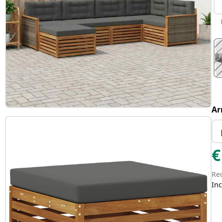
Ar
€
Re
Inc