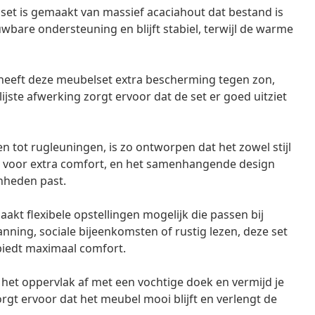
et is gemaakt van massief acaciahout dat bestand is
wbare ondersteuning en blijft stabiel, terwijl de warme
heeft deze meubelset extra bescherming tegen zon,
ste afwerking zorgt ervoor dat de set er goed uitziet
n tot rugleuningen, is zo ontworpen dat het zowel stijl
n voor extra comfort, en het samenhangende design
enheden past.
kt flexibele opstellingen mogelijk die passen bij
nning, sociale bijeenkomsten of rustig lezen, deze set
biedt maximaal comfort.
het oppervlak af met een vochtige doek en vermijd je
t ervoor dat het meubel mooi blijft en verlengt de