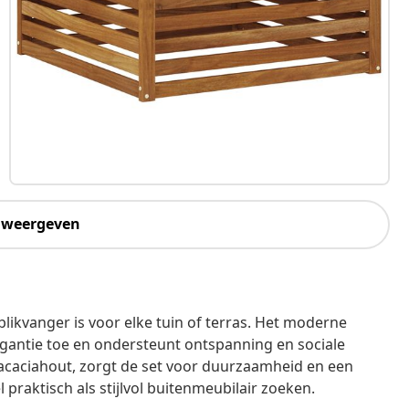
 weergeven
 blikvanger is voor elke tuin of terras. Het moderne
legantie toe en ondersteunt ontspanning en sociale
acaciahout, zorgt de set voor duurzaamheid en een
l praktisch als stijlvol buitenmeubilair zoeken.