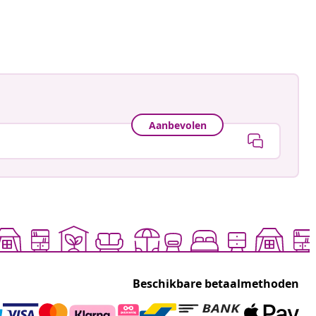
Aanbevolen
Beschikbare betaalmethoden