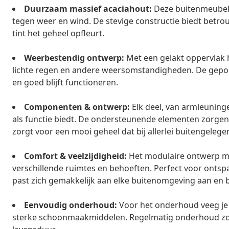
Duurzaam massief acaciahout:
Deze buitenmeubels
tegen weer en wind. De stevige constructie biedt betrou
tint het geheel opfleurt.
Weerbestendig ontwerp:
Met een gelakt oppervlak 
lichte regen en andere weersomstandigheden. De gepolij
en goed blijft functioneren.
Componenten & ontwerp:
Elk deel, van armleuninge
als functie biedt. De ondersteunende elementen zorge
zorgt voor een mooi geheel dat bij allerlei buitengeleg
Comfort & veelzijdigheid:
Het modulaire ontwerp maa
verschillende ruimtes en behoeften. Perfect voor ontspa
past zich gemakkelijk aan elke buitenomgeving aan en 
Eenvoudig onderhoud:
Voor het onderhoud veeg je 
sterke schoonmaakmiddelen. Regelmatig onderhoud zorg