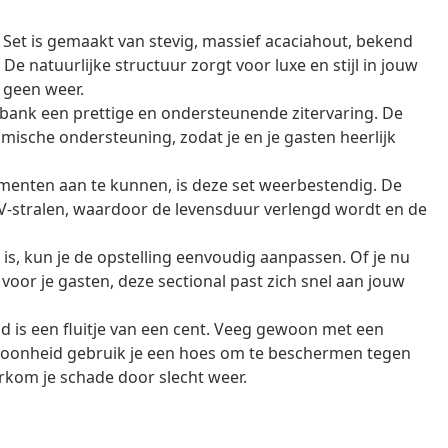
Set is gemaakt van stevig, massief acaciahout, bekend
 natuurlijke structuur zorgt voor luxe en stijl in jouw
 geen weer.
bank een prettige en ondersteunende zitervaring. De
nomische ondersteuning, zodat je en je gasten heerlijk
enten aan te kunnen, is deze set weerbestendig. De
-stralen, waardoor de levensduur verlengd wordt en de
s, kun je de opstelling eenvoudig aanpassen. Of je nu
 voor je gasten, deze sectional past zich snel aan jouw
 is een fluitje van een cent. Veeg gewoon met een
choonheid gebruik je een hoes om te beschermen tegen
orkom je schade door slecht weer.