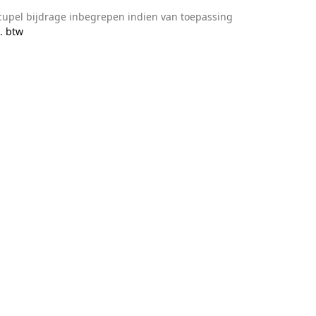
cupel bijdrage inbegrepen indien van toepassing
. btw