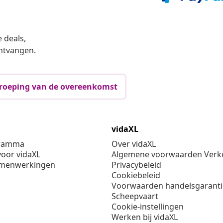
 deals,
ntvangen.
roeping van de overeenkomst
vidaXL
gramma
Over vidaXL
oor vidaXL
Algemene voorwaarden Verko
amenwerkingen
Privacybeleid
Cookiebeleid
Voorwaarden handelsgarant
Scheepvaart
Cookie-instellingen
Werken bij vidaXL