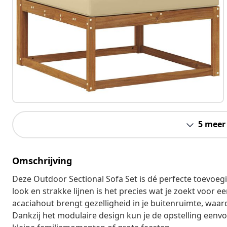
5 meer
Omschrijving
Deze Outdoor Sectional Sofa Set is dé perfecte toevoegi
look en strakke lijnen is het precies wat je zoekt voor e
acaciahout brengt gezelligheid in je buitenruimte, waard
Dankzij het modulaire design kun je de opstelling eenvo