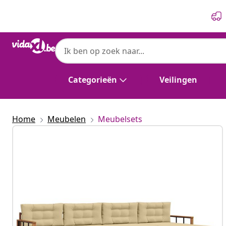
Vorige
Volgende
Categorieën
Veilingen
Home
Meubelen
Meubelsets