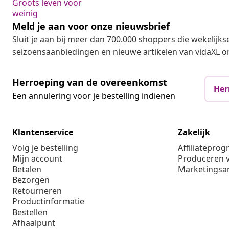
Groots leven voor
weinig
Meld je aan voor onze nieuwsbrief
Sluit je aan bij meer dan 700.000 shoppers die wekelijkse
seizoensaanbiedingen en nieuwe artikelen van vidaXL o
Herroeping van de overeenkomst
Her
Een annulering voor je bestelling indienen
Klantenservice
Zakelijk
Volg je bestelling
Affiliatepro
Mijn account
Produceren v
Betalen
Marketings
Bezorgen
Retourneren
Productinformatie
Bestellen
Afhaalpunt