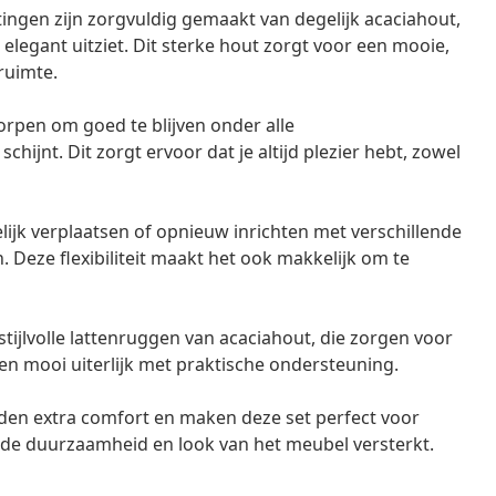
ttingen zijn zorgvuldig gemaakt van degelijk acaciahout,
elegant uitziet. Dit sterke hout zorgt voor een mooie,
nruimte.
orpen om goed te blijven onder alle
ijnt. Dit zorgt ervoor dat je altijd plezier hebt, zowel
elijk verplaatsen of opnieuw inrichten met verschillende
 Deze flexibiliteit maakt het ook makkelijk om te
 stijlvolle lattenruggen van acaciahout, die zorgen voor
een mooi uiterlijk met praktische ondersteuning.
den extra comfort en maken deze set perfect voor
t de duurzaamheid en look van het meubel versterkt.