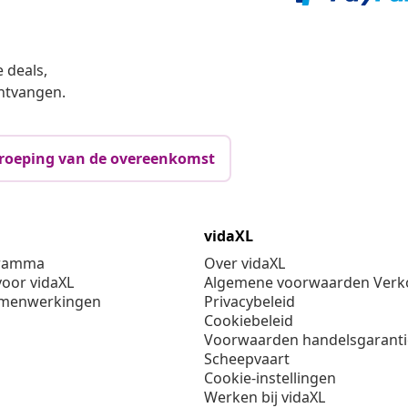
 deals,
ntvangen.
roeping van de overeenkomst
vidaXL
gramma
Over vidaXL
oor vidaXL
Algemene voorwaarden Verko
amenwerkingen
Privacybeleid
Cookiebeleid
Voorwaarden handelsgarant
Scheepvaart
Cookie-instellingen
Werken bij vidaXL