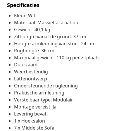
Specificaties
Kleur: Wit
Materiaal: Massief acaciahout
Gewicht: 40,1 kg
Zithoogte vanaf de grond: 37 cm
Hoogte armleuning van stoel: 24 cm
Rughoogte: 36 cm
Maximaal gewicht: 110 kg per zitplaats
Duurzaam
Weerbestendig
Lattenontwerp
Ondersteunende rugleuning
Praktische armleuning
Verstelbaar type: Modulair
Montage vereist: Ja
Levering bevat:
1 x Hoeksalon
7 x Middelste Sofa