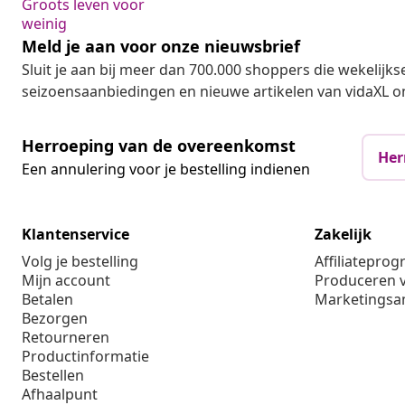
Groots leven voor
weinig
Meld je aan voor onze nieuwsbrief
Sluit je aan bij meer dan 700.000 shoppers die wekelijkse
seizoensaanbiedingen en nieuwe artikelen van vidaXL o
Herroeping van de overeenkomst
Her
Een annulering voor je bestelling indienen
Klantenservice
Zakelijk
Volg je bestelling
Affiliatepro
Mijn account
Produceren v
Betalen
Marketings
Bezorgen
Retourneren
Productinformatie
Bestellen
Afhaalpunt