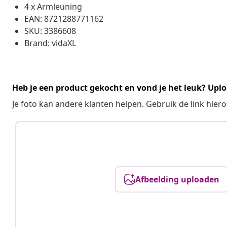
4 x Armleuning
EAN: 8721288771162
SKU: 3386608
Brand: vidaXL
Heb je een product gekocht en vond je het leuk? Uplo
Je foto kan andere klanten helpen. Gebruik de link hie
Afbeelding uploaden