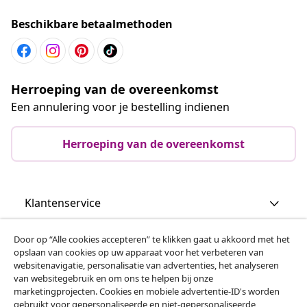
Beschikbare betaalmethoden
Herroeping van de overeenkomst
Een annulering voor je bestelling indienen
Herroeping van de overeenkomst
Klantenservice
Door op “Alle cookies accepteren” te klikken gaat u akkoord met het
Zakelijk
opslaan van cookies op uw apparaat voor het verbeteren van
websitenavigatie, personalisatie van advertenties, het analyseren
van websitegebruik en om ons te helpen bij onze
vidaXL
marketingprojecten. Cookies en mobiele advertentie-ID's worden
gebruikt voor gepersonaliseerde en niet-gepersonaliseerde