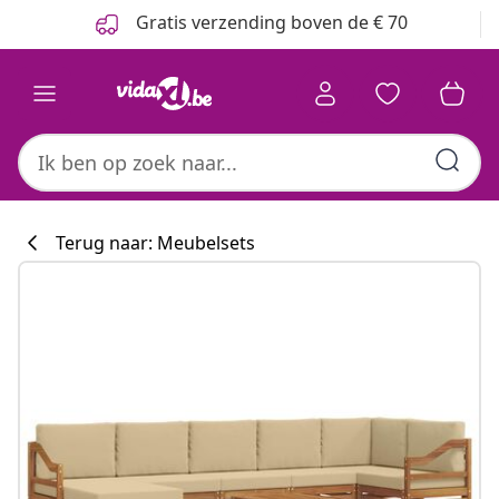
Vorige
Volgende
Gratis verzending boven de € 70
Terug naar: Meubelsets