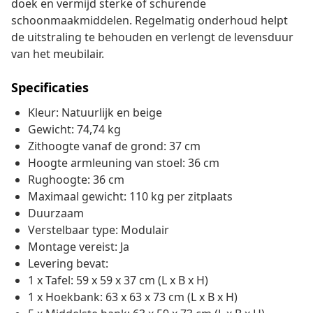
doek en vermijd sterke of schurende
schoonmaakmiddelen. Regelmatig onderhoud helpt
de uitstraling te behouden en verlengt de levensduur
van het meubilair.
Specificaties
Kleur: Natuurlijk en beige
Gewicht: 74,74 kg
Zithoogte vanaf de grond: 37 cm
Hoogte armleuning van stoel: 36 cm
Rughoogte: 36 cm
Maximaal gewicht: 110 kg per zitplaats
Duurzaam
Verstelbaar type: Modulair
Montage vereist: Ja
Levering bevat:
1 x Tafel: 59 x 59 x 37 cm (L x B x H)
1 x Hoekbank: 63 x 63 x 73 cm (L x B x H)