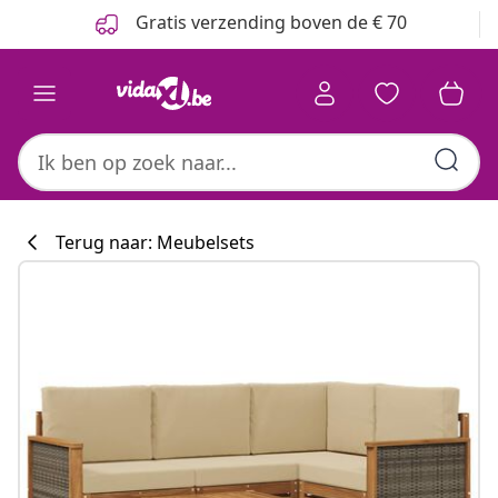
Vorige
Volgende
Gratis verzending boven de € 70
Terug naar: Meubelsets