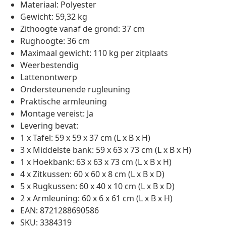
Materiaal: Polyester
Gewicht: 59,32 kg
Zithoogte vanaf de grond: 37 cm
Rughoogte: 36 cm
Maximaal gewicht: 110 kg per zitplaats
Weerbestendig
Lattenontwerp
Ondersteunende rugleuning
Praktische armleuning
Montage vereist: Ja
Levering bevat:
1 x Tafel: 59 x 59 x 37 cm (L x B x H)
3 x Middelste bank: 59 x 63 x 73 cm (L x B x H)
1 x Hoekbank: 63 x 63 x 73 cm (L x B x H)
4 x Zitkussen: 60 x 60 x 8 cm (L x B x D)
5 x Rugkussen: 60 x 40 x 10 cm (L x B x D)
2 x Armleuning: 60 x 6 x 61 cm (L x B x H)
EAN: 8721288690586
SKU: 3384319