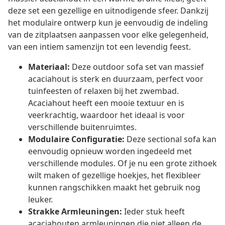
deze set een gezellige en uitnodigende sfeer. Dankzij
het modulaire ontwerp kun je eenvoudig de indeling
van de zitplaatsen aanpassen voor elke gelegenheid,
van een intiem samenzijn tot een levendig feest.
Materiaal:
Deze outdoor sofa set van massief
acaciahout is sterk en duurzaam, perfect voor
tuinfeesten of relaxen bij het zwembad.
Acaciahout heeft een mooie textuur en is
veerkrachtig, waardoor het ideaal is voor
verschillende buitenruimtes.
Modulaire Configuratie:
Deze sectional sofa kan
eenvoudig opnieuw worden ingedeeld met
verschillende modules. Of je nu een grote zithoek
wilt maken of gezellige hoekjes, het flexibleer
kunnen rangschikken maakt het gebruik nog
leuker.
Strakke Armleuningen:
Ieder stuk heeft
acaciahouten armleuningen die niet alleen de